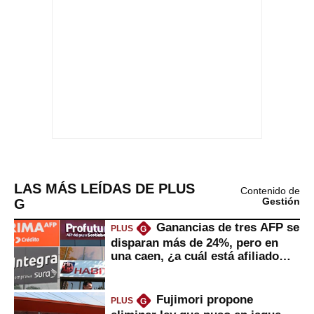
LAS MÁS LEÍDAS DE PLUS
Contenido de
G
Gestión
Ganancias de tres AFP se
PLUS
G
disparan más de 24%, pero en
una caen, ¿a cuál está afiliado
usted?
Fujimori propone
PLUS
G