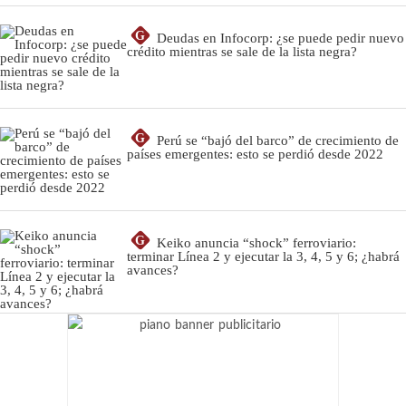
G
Deudas en Infocorp: ¿se puede pedir nuevo
crédito mientras se sale de la lista negra?
G
Perú se “bajó del barco” de crecimiento de
países emergentes: esto se perdió desde 2022
G
Keiko anuncia “shock” ferroviario:
terminar Línea 2 y ejecutar la 3, 4, 5 y 6; ¿habrá
avances?