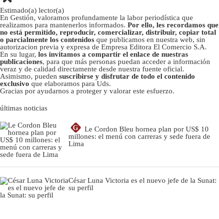
Estimado(a) lector(a)
En Gestión, valoramos profundamente la labor periodística que
realizamos para mantenerlos informados.
Por ello, les recordamos que
no está permitido, reproducir, comercializar, distribuir, copiar total
o parcialmente los contenidos
que publicamos en nuestra web, sin
autorizacion previa y expresa de Empresa Editora El Comercio S.A.
En su lugar,
los invitamos a compartir el enlace de nuestras
publicaciones
, para que más personas puedan acceder a información
veraz y de calidad directamente desde nuestra fuente oficial.
Asimismo, pueden
suscribirse y disfrutar de todo el contenido
exclusivo
que elaboramos para Uds.
Gracias por ayudarnos a proteger y valorar este esfuerzo.
últimas noticias
G
Le Cordon Bleu hornea plan por US$ 10
millones: el menú con carreras y sede fuera de
Lima
César Luna Victoria es el nuevo jefe de la Sunat:
su perfil