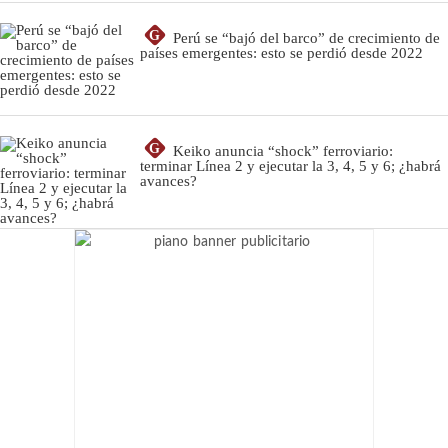
G
Perú se “bajó del barco” de crecimiento de
países emergentes: esto se perdió desde 2022
G
Keiko anuncia “shock” ferroviario:
terminar Línea 2 y ejecutar la 3, 4, 5 y 6; ¿habrá
avances?