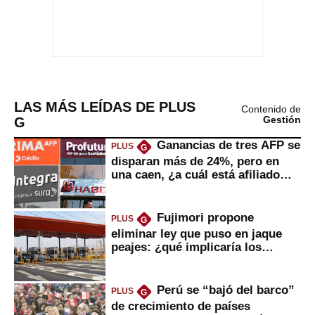
LAS MÁS LEÍDAS DE PLUS
Contenido de
G
Gestión
Ganancias de tres AFP se
PLUS
G
disparan más de 24%, pero en
una caen, ¿a cuál está afiliado
usted?
Fujimori propone
PLUS
G
eliminar ley que puso en jaque
peajes: ¿qué implicaría los
usuarios?
Perú se “bajó del barco”
PLUS
G
de crecimiento de países