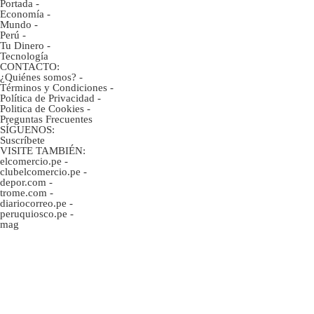
Portada
-
Economía
-
Mundo
-
Perú
-
Tu Dinero
-
Tecnología
CONTACTO:
¿Quiénes somos?
-
Términos y Condiciones
-
Política de Privacidad
-
Politica de Cookies
-
Preguntas Frecuentes
SÍGUENOS:
Suscríbete
VISITE TAMBIÉN:
elcomercio.pe
-
clubelcomercio.pe
-
depor.com
-
trome.com
-
diariocorreo.pe
-
peruquiosco.pe
-
mag