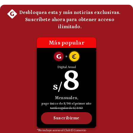
Politica
De
Cookies
Preguntas
Frecuentes