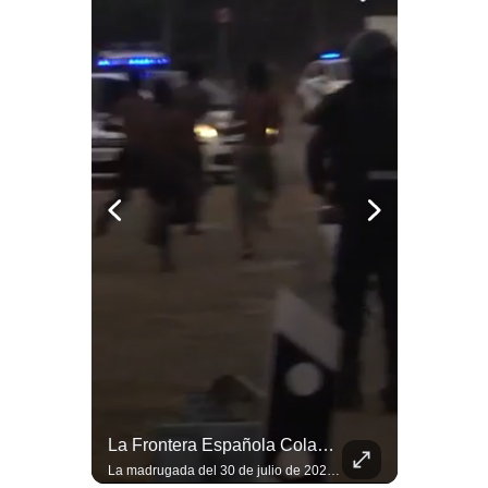
Notas Contratadas
Podcast
Gestión TV
Videos
Fotogalerías
gestion.pe
¿quiénes
Somos?
Términos
Y
Condiciones
Abelardo De La Espriella Juramenta Como Nuevo Presidente | Gestión Mundo
La Frontera Española Colapsa ¿Qué Está Pasando En Ceuta? | Gestión Mundo
Política
De
Momento histórico en Colombia: Abelardo de la Espriella prestó juramento y recibió la banda presidencial en la Arena USC de Cali, convirtiéndose oficialmente en el nuevo Presidente de la República para el periodo 2026-2030. Por primera vez en la historia reciente del país, la investidura presidencial se celebró fuera de Bogotá. ¿Qué opinas del inicio de este nuevo mandato constitucional? #DeLaEspriella #Colombia #PosesionPresidencial #Cali #Shorts 👉 Suscríbete y activa la campana para no perderte nuestro análisis diario. 🌎 Síguenos en nuestras redes sociales: 📌 Web oficial: https://gestion.pe/mundo/ 📌 LinkedIn: http://bit.ly/3HYIET0 📌 X (Twitter): http://bit.ly/4noZtX9 📌 TikTok: http://bit.ly/4evB6TO
La madrugada del 30 de julio de 2026 marcó un antes y un después en el Estrecho de Gibraltar. En cuestión de horas, cerca de 72.000 migrantes marroquíes ingresaron al territorio español de Ceuta, desbordando por completo a una ciudad de apenas 85.000 habitantes. En este video, explicamos los detalles de la emergencia humana y las ramificaciones geopolíticas del conflicto: la trampa de los rumores en redes sociales, el rol de Marruecos, el acercamiento de España a Argelia y la respuesta de la Unión Europea ante las amenazas de suspensión del Tratado Schengen. #Ceuta #España #Marruecos #Geopolitica #PedroSanchez #NoticiasInternacionales #Schengen #Europa #CrisisMigratoria 👉 Suscríbete y activa la campana para no perderte nuestro análisis diario. 🌎 Síguenos en nuestras redes sociales: 📌 Web oficial: https://gestion.pe/mundo/ 📌 LinkedIn: http://bit.ly/3HYIET0 📌 X (Twitter): http://bit.ly/4noZtX9 📌 TikTok: http://bit.ly/4evB6TO
Privacidad