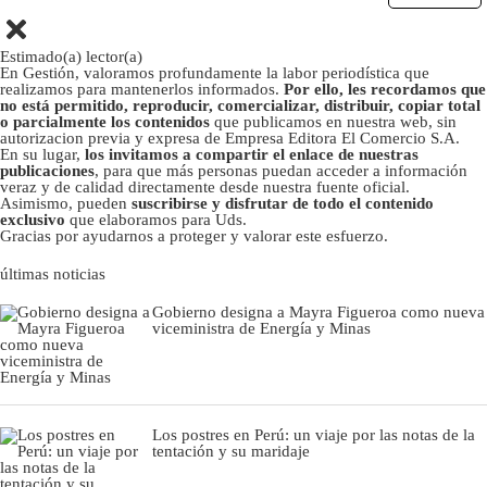
Estimado(a) lector(a)
En Gestión, valoramos profundamente la labor periodística que
realizamos para mantenerlos informados.
Por ello, les recordamos que
no está permitido, reproducir, comercializar, distribuir, copiar total
o parcialmente los contenidos
que publicamos en nuestra web, sin
autorizacion previa y expresa de Empresa Editora El Comercio S.A.
En su lugar,
los invitamos a compartir el enlace de nuestras
publicaciones
, para que más personas puedan acceder a información
veraz y de calidad directamente desde nuestra fuente oficial.
Asimismo, pueden
suscribirse y disfrutar de todo el contenido
exclusivo
que elaboramos para Uds.
Gracias por ayudarnos a proteger y valorar este esfuerzo.
últimas noticias
Gobierno designa a Mayra Figueroa como nueva
viceministra de Energía y Minas
Los postres en Perú: un viaje por las notas de la
tentación y su maridaje