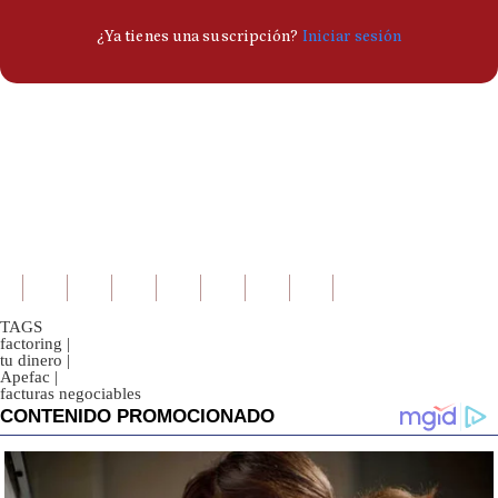
TAGS
factoring
|
tu dinero
|
Apefac
|
facturas negociables