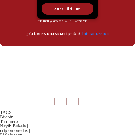
TAGS
Bitcoin
|
Tu dinero
|
Nayib Bukele
|
criptomonedas
|