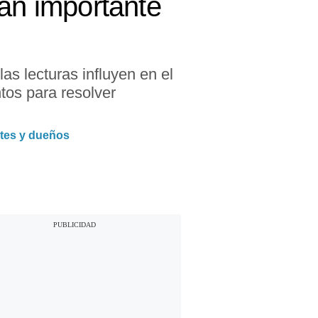
tan importante
as lecturas influyen en el
tos para resolver
ntes y dueños