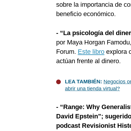
sobre la importancia de co
beneficio económico.
- “La psicología del din
por Maya Horgan Famodu, 
Forum.
Este libro
explora 
actúan frente al dinero.
LEA TAMBIÉN:
Negocios on
abrir una tienda virtual?
- “Range: Why Generalist
David Epstein”; sugerido
podcast Revisionist Hist