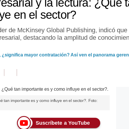
sarial y la lectura: ¿Qué 
ye en el sector?
íder de McKinsey Global Publishing, indicó que l
resarial, destacando la amplitud de conocimien
 ¿significa mayor contratación? Así ven el panorama gere
é tan importante es y como influye en el sector?. Foto:
Suscríbete a YouTube