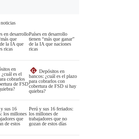
 noticias
Países en desarrollo
tienen “más que ganar”
de la IA que naciones
ricas
G
Depósitos en
bancos: ¿cuál es el plazo
para cobrarlos con
cobertura de FSD si hay
quiebra?
Perú y sus 16 feriados:
los millones de
trabajadores que no
gozan de estos días