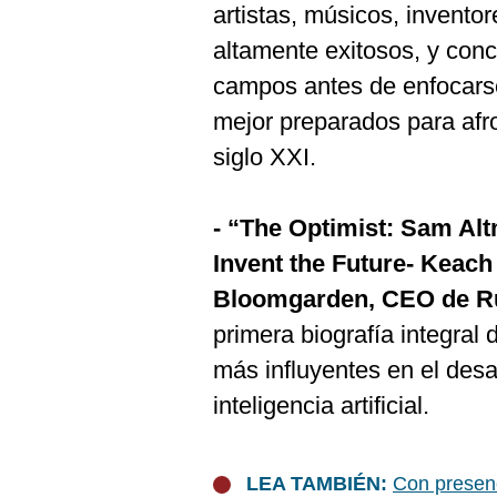
artistas, músicos, inventor
altamente exitosos, y con
campos antes de enfocarse
mejor preparados para afr
siglo XXI.
- “The Optimist: Sam Alt
Invent the Future- Keac
Bloomgarden, CEO de Ru
primera biografía integral
más influyentes en el des
inteligencia artificial.
LEA TAMBIÉN:
Con presenc