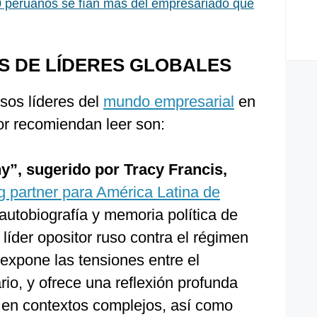
0 peruanos se fían más del empresariado que
 DE LÍDERES GLOBALES
sos líderes del
mundo empresarial
en
or recomiendan leer son:
ny”, sugerido por Tracy Francis,
 partner para América Latina de
autobiografía y memoria política de
l líder opositor ruso contra el régimen
 expone las tensiones entre el
ario, y ofrece una reflexión profunda
 en contextos complejos, así como