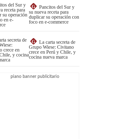
G
Pancitos del Sur y
su nueva receta para
duplicar su operación con
foco en e-commerce
G
La carta secreta de
Grupo Wiese: Civitano
crece en Perú y Chile, y
cocina nueva marca