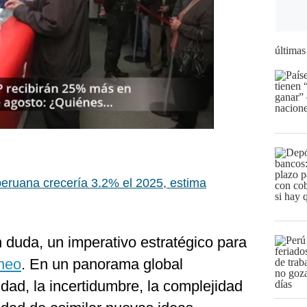
últimas
eruana crecería 3.2% el 2025, estima
in duda, un imperativo estratégico para
neo
. En un panorama global
lidad, la incertidumbre, la complejidad