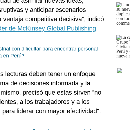
idad de asimilar nuevas ideas,
ruptivas y anticipar escenarios
 ventaja competitiva decisiva”, indicó
íder de McKinsey Global Publishing
.
trial con dificultar para encontrar personal
sa en Perú?
as lecturas deben tener un enfoque
toma de decisiones informada y la
imismo, precisó que estas sirven ”no
ientes, a los trabajadores y a los
 para liderar con mayor efectividad".