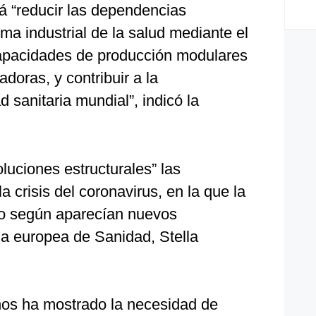
 “reducir las dependencias
ema industrial de la salud mediante el
capacidades de producción modulares
adoras, y contribuir a la
d sanitaria mundial”, indicó la
oluciones estructurales” las
a crisis del coronavirus, en la que la
o según aparecían nuevos
ia europea de Sanidad, Stella
 nos ha mostrado la necesidad de