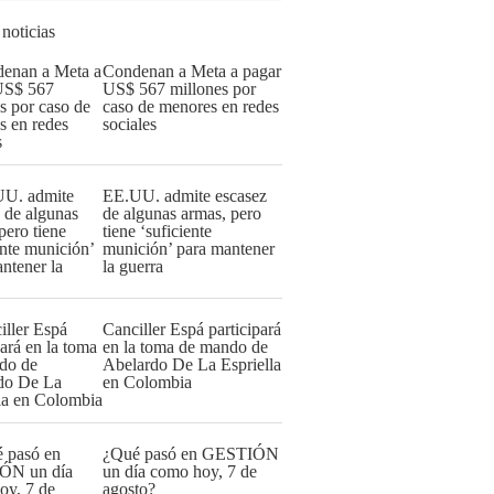
 noticias
Condenan a Meta a pagar
US$ 567 millones por
caso de menores en redes
sociales
EE.UU. admite escasez
de algunas armas, pero
tiene ‘suficiente
munición’ para mantener
la guerra
Canciller Espá participará
en la toma de mando de
Abelardo De La Espriella
en Colombia
¿Qué pasó en GESTIÓN
un día como hoy, 7 de
agosto?