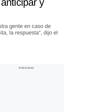
anticipar y
estra gente en caso de
a, la respuesta”, dijo el