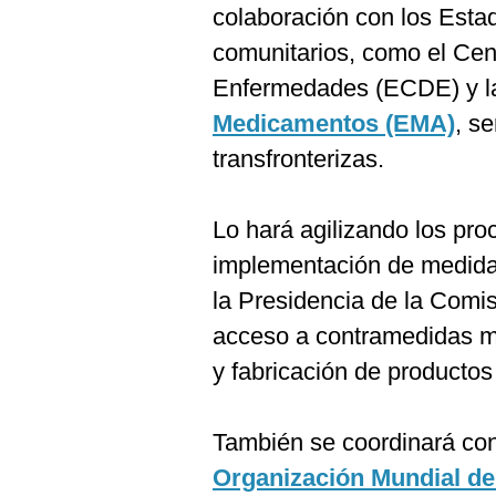
colaboración con los Esta
comunitarios, como el Cent
Enfermedades (ECDE) y l
Medicamentos (EMA)
, se
transfronterizas.
Lo hará agilizando los pro
implementación de medida
la Presidencia de la Comisi
acceso a contramedidas m
y fabricación de productos 
También se coordinará con
Organización Mundial de