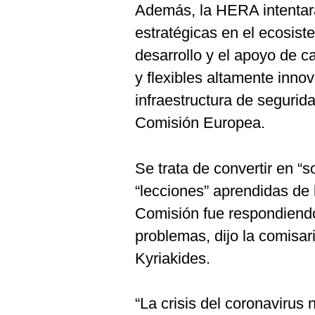
Además, la HERA intentará
estratégicas en el ecosist
desarrollo y el apoyo de 
y flexibles altamente innov
infraestructura de segurida
Comisión Europea.
Se trata de convertir en “s
“lecciones” aprendidas de l
Comisión fue respondiend
problemas, dijo la comisar
Kyriakides.
“La crisis del coronavirus