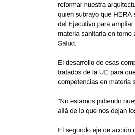
reformar nuestra arquitectu
quien subrayó que HERA s
del Ejecutivo para amplia
materia sanitaria en torno
Salud.
El desarrollo de esas comp
tratados de la UE para qu
competencias en materia sa
“No estamos pidiendo nu
allá de lo que nos dejan l
El segundo eje de acción 