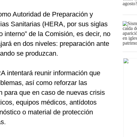
omo Autoridad de Preparación y
as Sanitarias (HERA, por sus siglas
io interno” de la Comisión, es decir, no
ajará en dos niveles: preparación ante
cuando se produzcan.
A intentará reunir información que
oblemas, así como reforzar las
 para que en caso de nuevas crisis
óticos, equipos médicos, antídotos
óstico o material de protección
s.