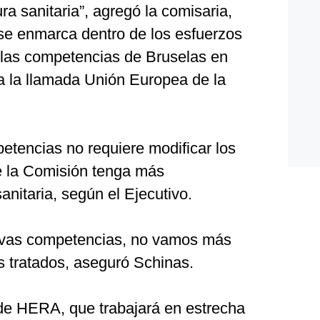
ra sanitaria”, agregó la comisaria,
e enmarca dentro de los esfuerzos
r las competencias de Bruselas en
 a la llamada Unión Europea de la
etencias no requiere modificar los
e la Comisión tenga más
nitaria, según el Ejecutivo.
evas competencias, no vamos más
os tratados, aseguró Schinas.
de HERA, que trabajará en estrecha