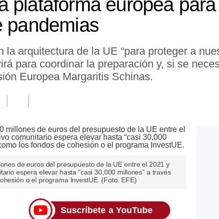
 plataforma europea para 
te pandemias
en la arquitectura de la UE “para proteger a nu
rá para coordinar la preparación y, si se necesit
sión Europea Margaritis Schinas.
lones de euros del presupuesto de la UE entre el 2021 y
tario espera elevar hasta “casi 30,000 millones” a través
cohesión o el programa InvestUE. (Foto: EFE)
Suscríbete a YouTube