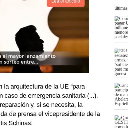
Lea el artículo
últimas
n la arquitectura de la UE “para
n caso de emergencia sanitaria (...).
reparación y, si se necesita, la
da de prensa el vicepresidente de la
tis Schinas.