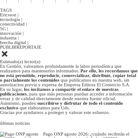
TAGS
Ericsson
|
tecnología
|
conectividad
|
5G
|
innovación
|
industria
|
brecha digital
|
PUBLIRREPORTAJE
Estimado(a) lector(a)
En Gestión, valoramos profundamente la labor periodística que
realizamos para mantenerlos informados.
Por ello, les recordamos que
no está permitido, reproducir, comercializar, distribuir, copiar total
o parcialmente los contenidos
que publicamos en nuestra web, sin
autorizacion previa y expresa de Empresa Editora El Comercio S.A.
En su lugar,
los invitamos a compartir el enlace de nuestras
publicaciones
, para que más personas puedan acceder a información
veraz y de calidad directamente desde nuestra fuente oficial.
Asimismo, pueden
suscribirse y disfrutar de todo el contenido
exclusivo
que elaboramos para Uds.
Gracias por ayudarnos a proteger y valorar este esfuerzo.
últimas noticias
Pago ONP agosto 2026: ¿cuándo recibirán el