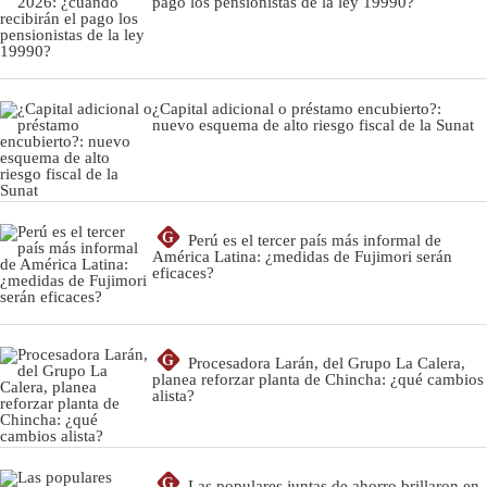
pago los pensionistas de la ley 19990?
¿Capital adicional o préstamo encubierto?:
nuevo esquema de alto riesgo fiscal de la Sunat
G
Perú es el tercer país más informal de
América Latina: ¿medidas de Fujimori serán
eficaces?
G
Procesadora Larán, del Grupo La Calera,
planea reforzar planta de Chincha: ¿qué cambios
alista?
G
Las populares juntas de ahorro brillaron en