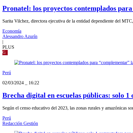
Pronatel: los proyectos contemplados par
Sarita Vilchez, directora ejecutiva de la entidad dependiente del MTC,
Economía
Alessandro Azurín
|
PLUS
G
Perú
02/03/2024
_
16:22
Brecha digital en escuelas públicas: solo 
Según el censo educativo del 2023, las zonas rurales y amazónicas s
Perú
Redacción Gestión