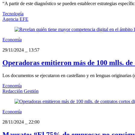
“A partir de este diagnóstico se pueden establecer estrategias específic
Tecnología
Agencia EFE
Economía
29/11/2024
_
13:57
Operadoras emitieron más de 100 mlls. de co
Los documentos se ejecutaron en castellano y en lenguas originarias (
Economía
Redacción Gestión
Economía
28/11/2024
_
22:00
Maurate: “El 75% de empresas no consigue