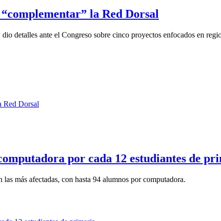
a “complementar” la Red Dorsal
 dio detalles ante el Congreso sobre cinco proyectos enfocados en regio
1 computadora por cada 12 estudiantes de pr
on las más afectadas, con hasta 94 alumnos por computadora.