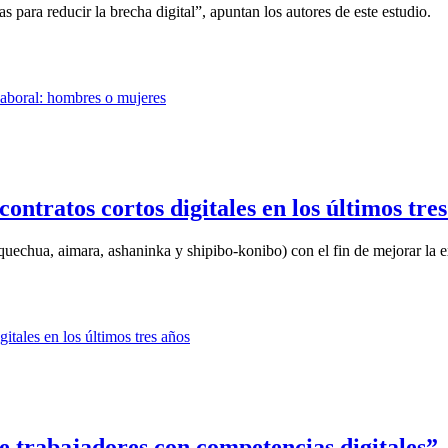
as para reducir la brecha digital”, apuntan los autores de este estudio.
ntratos cortos digitales en los últimos tres
quechua, aimara, ashaninka y shipibo-konibo) con el fin de mejorar la ex
 trabajadores con competencias digitales”