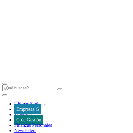
Últimas Noticias
Empresas G
Empresas
G de Gestión
Finanzas Personales
Newsletters