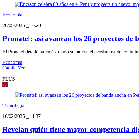
Economía
20/05/2025
_
16:20
Pronatel: así avanzan los 26 proyectos de
El Pronatel detalló, además, cómo se mueve el ecosistema de contrato
Economía
Camila Vera
|
PLUS
G
Tecnología
10/02/2025
_
11:37
Revelan quién tiene mayor competencia dig