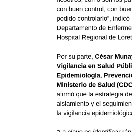
con buen control, con bue
podido controlarlo”, indicó
Departamento de Enfermed
Hospital Regional de Loret
Por su parte,
César Munayc
Vigilancia en Salud Públ
Epidemiología, Prevenci
Ministerio de Salud (CDC
afirmó que la estrategia de
aislamiento y el seguimie
la vigilancia epidemiológic
“La clave es identificar r