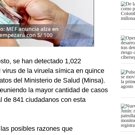
osto, se han detectado 1,022
 virus de la viruela símica en quince
atos del Ministerio de Salud (Minsa).
reuniendo la mayor cantidad de casos
al de 841 ciudadanos con esta
 las posibles razones que