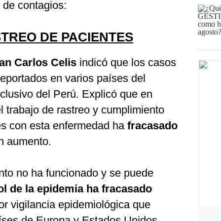
 de contagios:
STREO DE PACIENTES
an Carlos Celis
indicó que los casos
eportados en varios países del
clusivo del Perú. Explicó que en
el trabajo de rastreo y cumplimiento
tes con esta enfermedad ha
fracasado
en aumento.
ento no ha funcionado y se puede
l de la epidemia ha fracasado
r vigilancia epidemiológica que
íses de Europa y Estados Unidos,