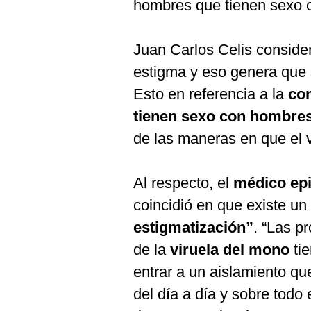
hombres que tienen sexo 
Juan Carlos Celis conside
estigma y eso genera que 
Esto en referencia a la
co
tienen sexo con hombre
de las maneras en que el v
Al respecto, el
médico ep
coincidió en que existe u
estigmatización”
. “Las p
de la
viruela del mono
ti
entrar a un aislamiento que
del día a día y sobre todo