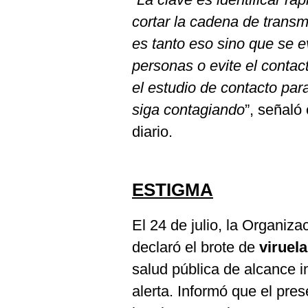
cortar la cadena de transm
es tanto eso sino que se e
personas o evite el contac
el estudio de contacto par
siga contagiando
”, señaló
diario.
ESTIGMA
El 24 de julio, la Organiz
declaró el brote de
viruel
salud pública de alcance i
alerta. Informó que el pre