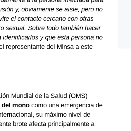
isión y, obviamente se aísle, pero no
vite el contacto cercano con otras
to sexual. Sobre todo también hacer
a identificarlos y que esta persona no
 el representante del Minsa a este
ación Mundial de la Salud (OMS)
a del mono
como una emergencia de
nternacional, su máximo nivel de
sente brote afecta principalmente a