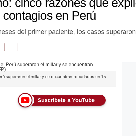
no: cinco razones que expl
 contagios en Perú
ses del primer paciente, los casos superaron e
erú superaron el millar y se encuentran reportados en 15
Suscríbete a YouTube