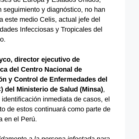
n seguimiento y diagnóstico, no han
 a este medio Celis, actual jefe del
ades Infecciosas y Tropicales del
o.
o, director ejecutivo de
ica del Centro Nacional de
ón y Control de Enfermedades del
) del Ministerio de Salud (Minsa)
,
 identificación inmediata de casos, el
nto de estos continuará como parte de
a en el Perú.
ápidamente a la persona infectada para