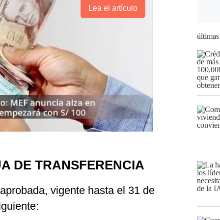
Lea el artículo
últimas
UA DE TRANSFERENCIA
aprobada, vigente hasta el 31 de
iguiente: