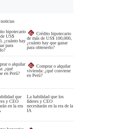
 noticias
G
Crédito hipotecario
de más de US$ 100,000,
¿cuánto hay que ganar
para obtenerlo?
G
Comprar o alquilar
vivienda: ¿qué conviene
en Perú?
La habilidad que los
líderes y CEO
necesitarán en la era de la
IA