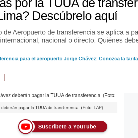
s por la TUUA de transfer
Lima? Descúbrelo aquí
o de Aeropuerto de transferencia se aplica a pa
internacional, nacional o directo. Quiénes de
sferencia para el aeropuerto Jorge Chávez: Conozca la tarifa
 deberán pagar la TUUA de transferencia. (Foto: LAP)
Suscríbete a YouTube