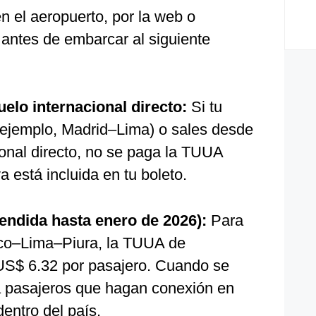
n el aeropuerto, por la web o
antes de embarcar al siguiente
uelo internacional directo:
Si tu
r ejemplo, Madrid–Lima) o sales desde
ional directo, no se paga la TUUA
ya está incluida en tu boleto.
endida hasta enero de 2026):
Para
co–Lima–Piura, la TUUA de
 US$ 6.32 por pasajero. Cuando se
 a pasajeros que hagan conexión en
dentro del país.