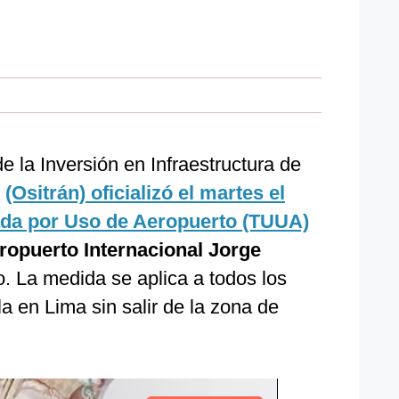
 la Inversión en Infraestructura de
o
(Ositrán) oficializó el martes el
cada por Uso de Aeropuerto (TUUA)
eropuerto Internacional Jorge
o. La medida se aplica a todos los
 en Lima sin salir de la zona de