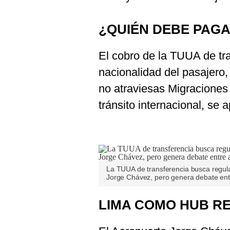
¿QUIÉN DEBE PAG
El cobro de la TUUA de tr
nacionalidad del pasajero, 
no atraviesas Migraciones
tránsito internacional, se ap
La TUUA de transferencia busca regular
Jorge Chávez, pero genera debate entr
LIMA COMO HUB R