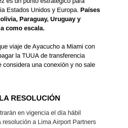
z es un punto estratégico para
ia Estados Unidos y Europa.
Países
olivia, Paraguay, Uruguay y
ma como escala.
que viaje de Ayacucho a Miami con
pagar la TUUA de transferencia
se considera una conexión y no sale
 LA RESOLUCIÓN
rarán en vigencia el día hábil
a resolución a Lima Airport Partners