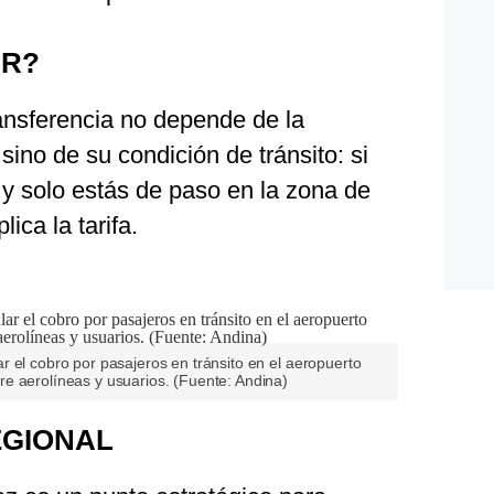
AR?
ansferencia no depende de la
sino de su condición de tránsito: si
 y solo estás de paso en la zona de
lica la tarifa.
 el cobro por pasajeros en tránsito en el aeropuerto
e aerolíneas y usuarios. (Fuente: Andina)
EGIONAL