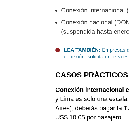
De
Cookies
Conexión internacional 
Preguntas
Frecuentes
Conexión nacional (DO
(suspendida hasta ener
LEA TAMBIÉN:
Empresas de
conexión: solicitan nueva e
CASOS PRÁCTICOS
Conexión internacional 
y Lima es solo una escal
Aires), deberás pagar la 
US$ 10.05 por pasajero.