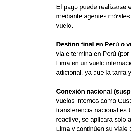
El pago puede realizarse e
mediante agentes móviles 
vuelo.
Destino final en Perú o v
viaje termina en Perú (po
Lima en un vuelo internac
adicional, ya que la tarifa 
Conexión nacional (susp
vuelos internos como Cus
transferencia nacional es
reactive, se aplicará solo
Lima y continúen su viaje 