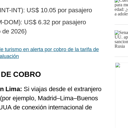
(INT-INT): US$ 10.05 por pasajero
M-DOM): US$ 6.32 por pasajero
o de 2026)
 turismo en alerta por cobro de la tarifa de
valuación
 DE COBRO
en Lima:
Si viajas desde el extranjero
a (por ejemplo, Madrid–Lima–Buenos
TUUA de conexión internacional de