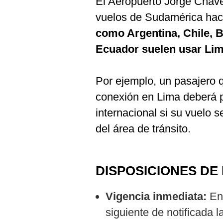
El Aeropuerto Jorge Cháve
vuelos de Sudamérica hac
como Argentina, Chile, B
Ecuador suelen usar Li
Por ejemplo, un pasajero 
conexión en Lima deberá 
internacional si su vuelo 
del área de tránsito.
DISPOSICIONES DE
Vigencia inmediata:
Ent
siguiente de notificada l