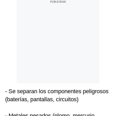
- Se separan los componentes peligrosos
(baterías, pantallas, circuitos)
- Metales pesados (plomo, mercurio,