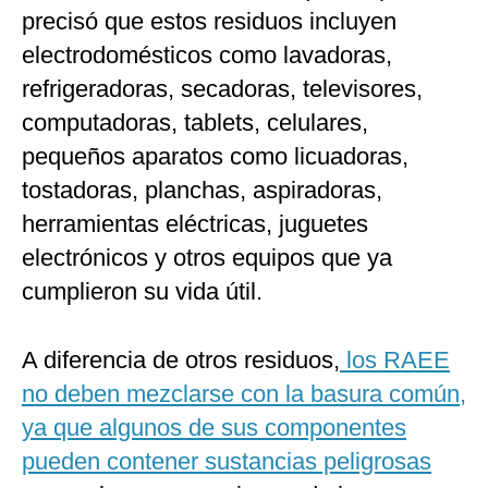
precisó que estos residuos incluyen
electrodomésticos como lavadoras,
refrigeradoras, secadoras, televisores,
computadoras, tablets, celulares,
pequeños aparatos como licuadoras,
tostadoras, planchas, aspiradoras,
herramientas eléctricas, juguetes
electrónicos y otros equipos que ya
cumplieron su vida útil.
A diferencia de otros residuos,
los RAEE
no deben mezclarse con la basura común,
ya que algunos de sus componentes
pueden contener sustancias peligrosas