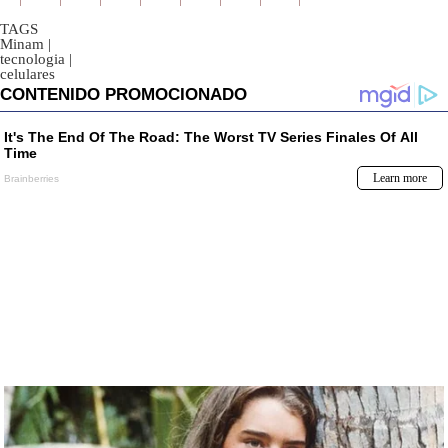
TAGS
Minam
|
tecnologia
|
celulares