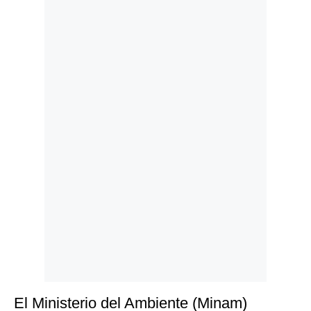
Politica
De
Cookies
Preguntas
Frecuentes
El Ministerio del Ambiente (Minam)