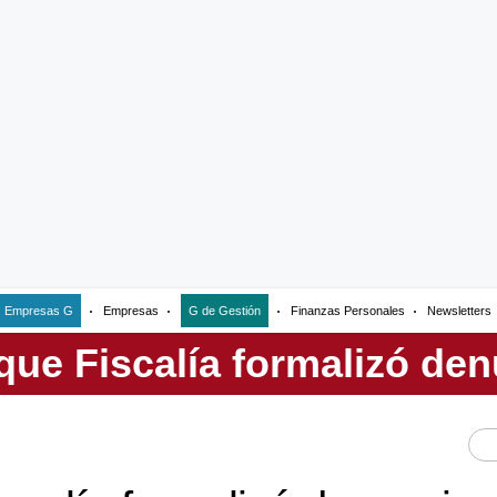
Empresas G
Empresas
G de Gestión
Finanzas Personales
Newsletters