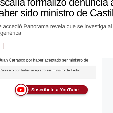
scalía formalizó denuncia 
ber sido ministro de Castil
e accedió Panorama revela que se investiga al
 genérica.
 Carrasco por haber aceptado ser ministro de Pedro
Suscríbete a YouTube