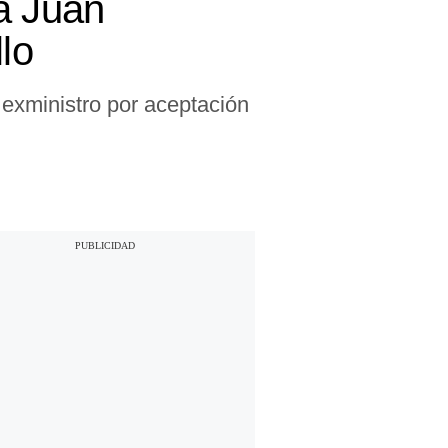
a Juan
lo
 exministro por aceptación