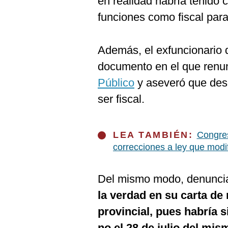
en realidad habría tenido
funciones como fiscal para
Además, el exfuncionario d
documento en el que renun
Público
y aseveró que des
ser fiscal.
LEA TAMBIÉN:
Congres
correcciones a ley que modif
Del mismo modo, denuncia
la verdad en su carta de 
provincial, pues habría 
no el 28 de julio del mi