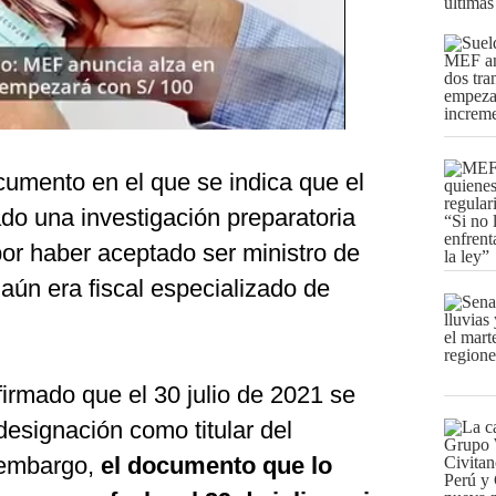
últimas
cumento en el que se indica que el
ado una investigación preparatoria
por haber aceptado ser ministro de
 aún era fiscal especializado de
irmado que el 30 julio de 2021 se
designación como titular del
n embargo,
el documento que lo