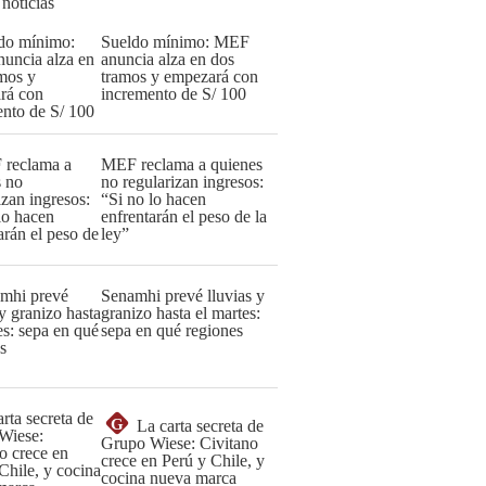
 noticias
Sueldo mínimo: MEF
anuncia alza en dos
tramos y empezará con
incremento de S/ 100
MEF reclama a quienes
no regularizan ingresos:
“Si no lo hacen
enfrentarán el peso de la
ley”
Senamhi prevé lluvias y
granizo hasta el martes:
sepa en qué regiones
G
La carta secreta de
Grupo Wiese: Civitano
crece en Perú y Chile, y
cocina nueva marca