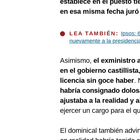
establece en el puesto ti
De
Cookies
en esa misma fecha juró 
Preguntas
Frecuentes
LEA TAMBIÉN:
Ipsos: 
nuevamente a la presidenci
Asimismo,
el exministro 
en el gobierno castillista
licencia sin goce haber
.
habría consignado dolos
ajustaba a la realidad y a
ejercer un cargo para el q
El dominical también advir