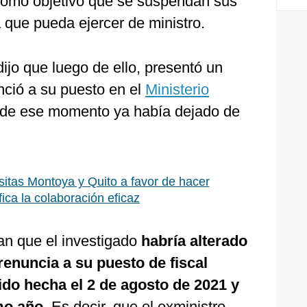
 como objetivo que se suspendan sus
 que pueda ejercer de ministro.
ijo que luego de ello, presentó un
ció a su puesto en el
Ministerio
de ese momento ya había dejado de
itas Montoya y Quito a favor de hacer
ica la colaboración eficaz
n que el investigado
habría alterado
renuncia a su puesto de fiscal
sido hecha el 2 de agosto de 2021 y
smo año
. Es decir, que el exministro