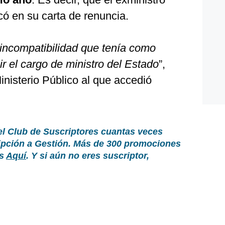
có en su carta de renuncia.
a incompatibilidad que tenía como
ir el cargo de ministro del Estado
”,
nisterio Público al que accedió
el Club de Suscriptores cuantas veces
ripción a Gestión. Más de 300 promociones
as
Aquí
. Y si aún no eres suscriptor,