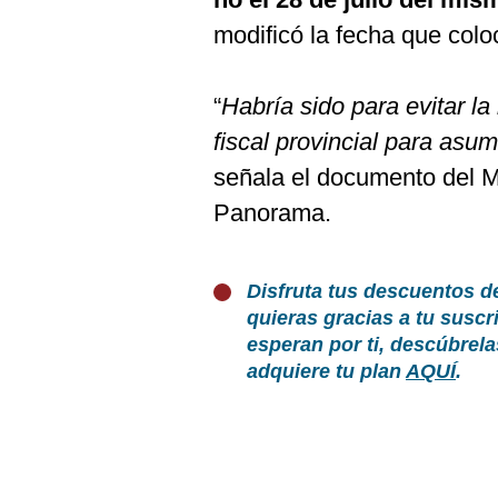
modificó la fecha que colo
“
Habría sido para evitar l
fiscal provincial para asum
señala el documento del Mi
Panorama.
Disfruta tus descuentos d
quieras gracias a tu susc
esperan por ti, descúbrel
adquiere tu plan
AQUÍ
.