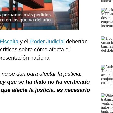
últimas
Fiscalía
y el
Poder Judicial
deberían
 críticas sobre cómo afecta el
presentación nacional
no se dan para afectar la justicia,
 ley que se ha dado no ha verificado
ue afecte la justicia, es necesario