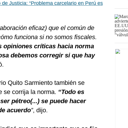
o de Justicia: “Problema carcelario en Perú es
olaboración eficaz) que el común de
ómo funciona si no somos fiscales.
 opiniones críticas hacia norma
osa debemos corregir si que hay
ó.
ario Quito Sarmiento también se
 se corrija la norma.
“Todo es
ser pétreo(...) se puede hacer
 de acuerdo
”
, dijo.