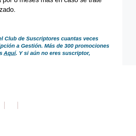
izado.
el Club de Suscriptores cuantas veces
ripción a Gestión. Más de 300 promociones
as
Aquí
. Y si aún no eres suscriptor,