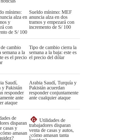
 noticias
Sueldo mínimo: MEF
anuncia alza en dos
tramos y empezará con
incremento de S/ 100
Tipo de cambio cierra la
semana a la baja: este es
el precio del dólar
Arabia Saudí, Turquía y
Pakistán acuerdan
responder conjuntamente
ante cualquier ataque
G
Utilidades de
trabajadores disparan
venta de casas y autos,
¿cómo amasan tanta