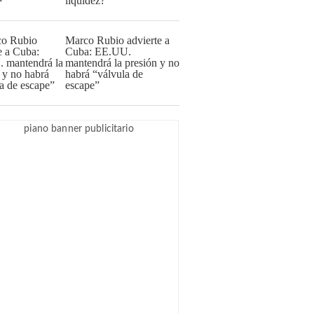
liquidez?
Marco Rubio advierte a
Cuba: EE.UU.
mantendrá la presión y no
habrá “válvula de
escape”