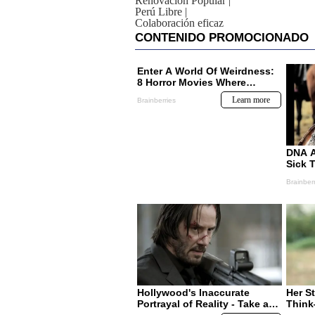
Renovación Popular
|
Perú Libre
|
Colaboración eficaz