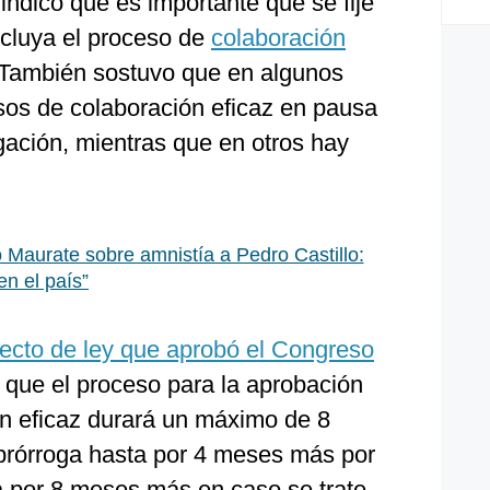
 indicó que es importante que se fije
cluya el proceso de
colaboración
 También sostuvo que en algunos
sos de colaboración eficaz en pausa
igación, mientras que en otros hay
o Maurate sobre amnistía a Pedro Castillo:
en el país”
ecto de ley que aprobó el Congreso
e que el proceso para la aprobación
n eficaz durará un máximo de 8
prórroga hasta por 4 meses más por
ta por 8 meses más en caso se trate