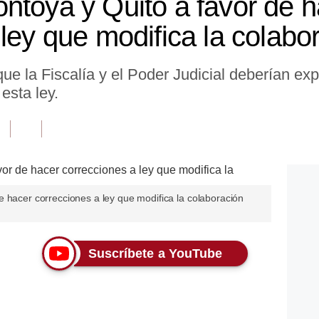
ntoya y Quito a favor de h
ley que modifica la colabo
e la Fiscalía y el Poder Judicial deberían expl
esta ley.
 hacer correcciones a ley que modifica la colaboración
Suscríbete a YouTube