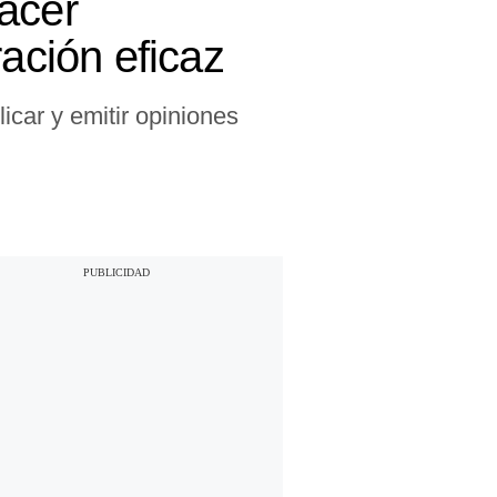
acer
ración eficaz
icar y emitir opiniones