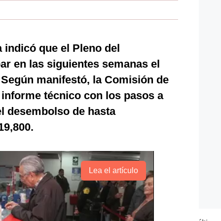
 indicó que el Pleno del
ar en las siguientes semanas el
. Según manifestó, la Comisión de
informe técnico con los pasos a
el desembolso de hasta
19,800.
Lea el artículo