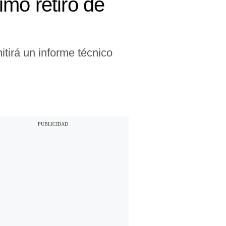
mo retiro de
tirá un informe técnico