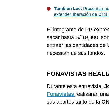
También Lee:
Presentan nu
extender liberación de CTS 
El integrante de PP expres
sacar hasta S/ 19,800, son
extraer las cantidades de 
necesitan de sus fondos.
FONAVISTAS REAL
Durante esta entrevista,
J
Fonavistas
realizarán una
sus aportes tanto de la
O