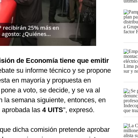
últimas
sión de Economía tiene que emitir
ebate su informe técnico y se propone
sta en mayoría y propuesta en
pone a voto, se decide, y se va al
n la semana siguiente, entonces, en
r aprobada las
4 UITS
”, expresó.
o que dicha comisión pretende aprobar