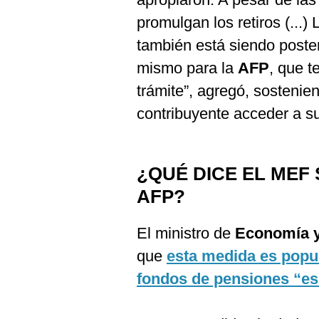
promulgan los retiros (...)
también está siendo poster
mismo para la
AFP
, que 
trámite”, agregó, sostenie
contribuyente acceder a s
¿QUÉ DICE EL MEF 
AFP?
El ministro de
Economía y
que
esta medida es populi
fondos de pensiones “es