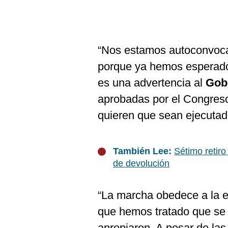
“Nos estamos autoconvoc
porque ya hemos esperado 
es una advertencia al
Gob
aprobadas por el Congreso,
quieren que sean ejecutada
También Lee:
Sétimo retir
de devolución
“La marcha obedece a la 
que hemos tratado que se 
apropiaron. A pesar de la