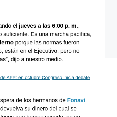
ando el
jueves a las 6:00 p. m
.,
suficiente. Es una marcha pacífica,
ierno
porque las normas fueron
 están en el Ejecutivo, pero no
s”, dijo a nuestro medio.
o de AFP: en octubre Congreso inicia debate
espera de los hermanos de
Fonavi
,
devuelva su dinero del cual se
s leyes que hemos sacado, no se