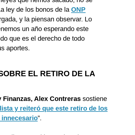
 La ley de los bonos de la
ONP
gada, y la piensan observar. Lo
tenemos un año esperando este
ndo que es el derecho de todo
us aportes.
SOBRE EL RETIRO DE LA
 Finanzas, Alex Contreras
sostiene
sta y reiteró que este retiro de los
 innecesario
”.