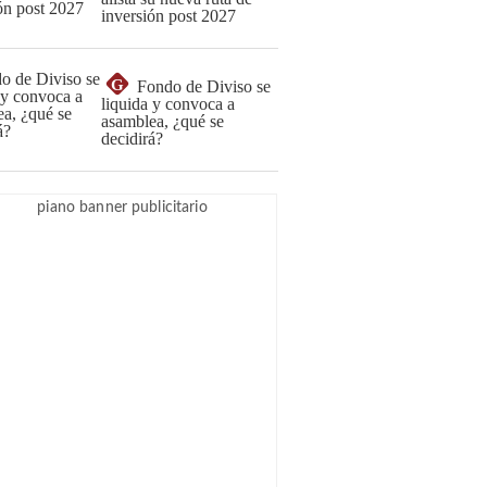
inversión post 2027
G
Fondo de Diviso se
liquida y convoca a
asamblea, ¿qué se
decidirá?