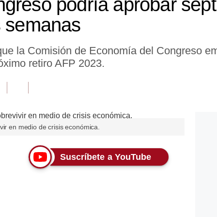
greso podría aprobar sépti
es semanas
que la Comisión de Economía del Congreso emi
óximo retiro AFP 2023.
vir en medio de crisis económica.
Suscríbete a YouTube