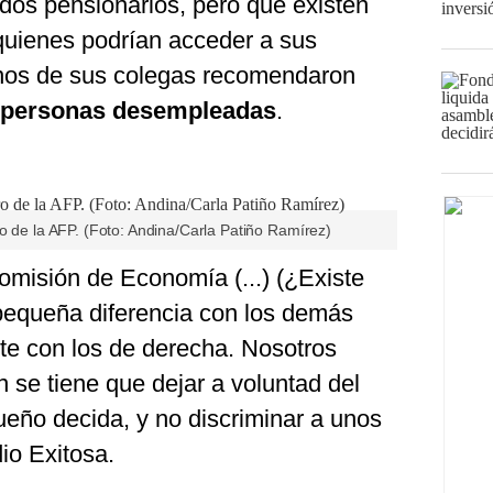
ondos pensionarios, pero que existen
 quienes podrían acceder a sus
unos de sus colegas recomendaron
as personas desempleadas
.
o de la AFP. (Foto: Andina/Carla Patiño Ramírez)
misión de Economía (...) (¿Existe
 pequeña diferencia con los demás
te con los de derecha. Nosotros
 se tiene que dejar a voluntad del
ueño decida, y no discriminar a unos
io Exitosa.