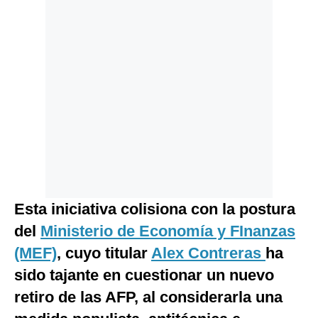
Esta iniciativa colisiona con la postura
del
Ministerio de Economía y FInanzas
(MEF)
, cuyo titular
Alex Contreras
ha
sido tajante en cuestionar un nuevo
retiro de las AFP, al considerarla una