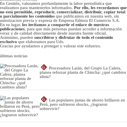
En Gestión, valoramos profundamente la labor periodística que
realizamos para mantenerlos informados.
Por ello, les recordamos que
no está permitido, reproducir, comercializar, distribuir, copiar total
o parcialmente los contenidos
que publicamos en nuestra web, sin
autorizacion previa y expresa de Empresa Editora El Comercio S.A.
En su lugar,
los invitamos a compartir el enlace de nuestras
publicaciones
, para que más personas puedan acceder a información
veraz y de calidad directamente desde nuestra fuente oficial.
Asimismo, pueden
suscribirse y disfrutar de todo el contenido
exclusivo
que elaboramos para Uds.
Gracias por ayudarnos a proteger y valorar este esfuerzo.
últimas noticias
G
Procesadora Larán, del Grupo La Calera,
planea reforzar planta de Chincha: ¿qué cambios
alista?
G
Las populares juntas de ahorro brillaron en
Perú, pero sufrieron shocks, ¿lograron
sobrevivir?