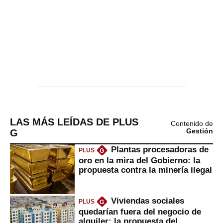
LAS MÁS LEÍDAS DE PLUS
Contenido de
G
Gestión
Plantas procesadoras de
PLUS
G
oro en la mira del Gobierno: la
propuesta contra la minería ilegal
Viviendas sociales
PLUS
G
quedarían fuera del negocio de
alquiler: la propuesta del