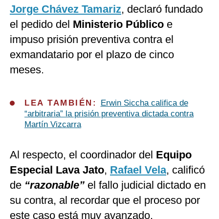
Jorge Chávez Tamariz
, declaró fundado
el pedido del
Ministerio Público
e
impuso prisión preventiva contra el
exmandatario por el plazo de cinco
meses.
LEA TAMBIÉN:
Erwin Siccha califica de
“arbitraria” la prisión preventiva dictada contra
Martín Vizcarra
Al respecto, el coordinador del
Equipo
Especial Lava Jato
,
Rafael Vela
, calificó
de
“razonable”
el fallo judicial dictado en
su contra, al recordar que el proceso por
este caso está muy avanzado.