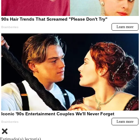
Estimado(a) lector(a)