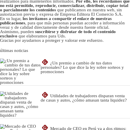
realizamos para mantenerlos informados.
Por ello, les recordamos que
no está permitido, reproducir, comercializar, distribuir, copiar total
o parcialmente los contenidos
que publicamos en nuestra web, sin
autorizacion previa y expresa de Empresa Editora El Comercio S.A.
En su lugar,
los invitamos a compartir el enlace de nuestras
publicaciones
, para que más personas puedan acceder a información
veraz y de calidad directamente desde nuestra fuente oficial.
Asimismo, pueden
suscribirse y disfrutar de todo el contenido
exclusivo
que elaboramos para Uds.
Gracias por ayudarnos a proteger y valorar este esfuerzo.
últimas noticias
G
¿Un premio a cambio de tus datos
personales? Lo que dice la ley sobre sorteos y
promociones
G
Utilidades de trabajadores disparan venta
de casas y autos, ¿cómo amasan tanta liquidez?
G
Mercado de CEO en Perú va a dos ritmos: