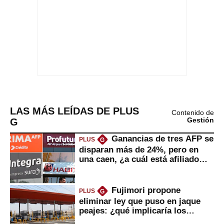
LAS MÁS LEÍDAS DE PLUS
Contenido de
G
Gestión
Ganancias de tres AFP se
PLUS
G
disparan más de 24%, pero en
una caen, ¿a cuál está afiliado
usted?
Fujimori propone
PLUS
G
eliminar ley que puso en jaque
peajes: ¿qué implicaría los
usuarios?