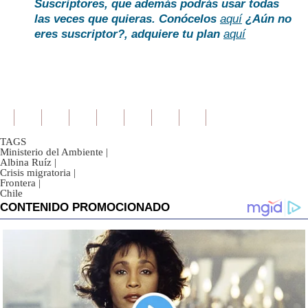
Suscriptores, que además podrás usar todas
las veces que quieras. Conócelos
aquí
¿Aún no
eres suscriptor?
, adquiere tu plan
aquí
TAGS
Ministerio del Ambiente
|
Albina Ruíz
|
Crisis migratoria
|
Frontera
|
Chile