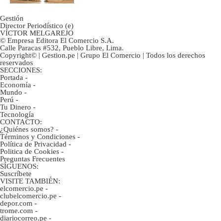
Gestión
Director Periodístico (e)
VÍCTOR MELGAREJO
© Empresa Editora El Comercio S.A.
Calle Paracas #532, Pueblo Libre, Lima.
Copyright© | Gestion.pe | Grupo El Comercio | Todos los derechos
reservados
SECCIONES:
Portada
-
Economía
-
Mundo
-
Perú
-
Tu Dinero
-
Tecnología
CONTACTO:
¿Quiénes somos?
-
Términos y Condiciones
-
Política de Privacidad
-
Politica de Cookies
-
Preguntas Frecuentes
SÍGUENOS:
Suscríbete
VISITE TAMBIÉN:
elcomercio.pe
-
clubelcomercio.pe
-
depor.com
-
trome.com
-
diariocorreo.pe
-