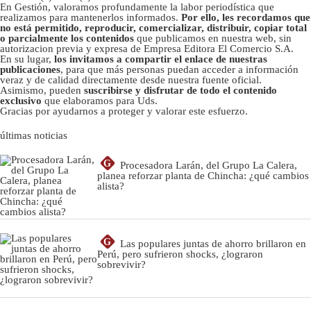
En Gestión, valoramos profundamente la labor periodística que
realizamos para mantenerlos informados.
Por ello, les recordamos que
no está permitido, reproducir, comercializar, distribuir, copiar total
o parcialmente los contenidos
que publicamos en nuestra web, sin
autorizacion previa y expresa de Empresa Editora El Comercio S.A.
En su lugar,
los invitamos a compartir el enlace de nuestras
publicaciones
, para que más personas puedan acceder a información
veraz y de calidad directamente desde nuestra fuente oficial.
Asimismo, pueden
suscribirse y disfrutar de todo el contenido
exclusivo
que elaboramos para Uds.
Gracias por ayudarnos a proteger y valorar este esfuerzo.
últimas noticias
G
Procesadora Larán, del Grupo La Calera,
planea reforzar planta de Chincha: ¿qué cambios
alista?
G
Las populares juntas de ahorro brillaron en
Perú, pero sufrieron shocks, ¿lograron
sobrevivir?