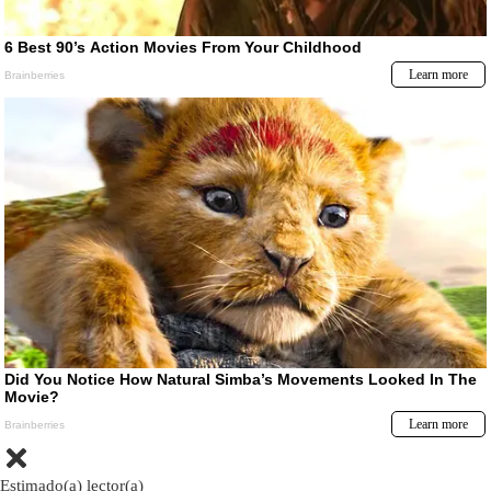
Estimado(a) lector(a)