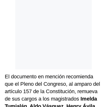
Politica
De
Cookies
Preguntas
Frecuentes
El documento en mención recomienda
que el Pleno del Congreso, al amparo del
artículo 157 de la Constitución, remueva
de sus cargos a los magistrados
Imelda
Tumialán, Aldo Vásquez, Henry Ávila,