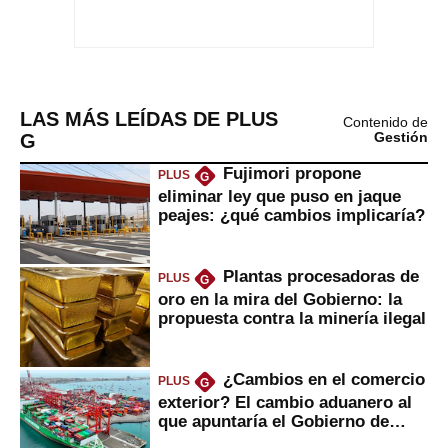
LAS MÁS LEÍDAS DE PLUS
Contenido de
G
Gestión
Fujimori propone
PLUS
G
eliminar ley que puso en jaque
peajes: ¿qué cambios implicaría?
Plantas procesadoras de
PLUS
G
oro en la mira del Gobierno: la
propuesta contra la minería ilegal
¿Cambios en el comercio
PLUS
G
exterior? El cambio aduanero al
que apuntaría el Gobierno de
Fujimori