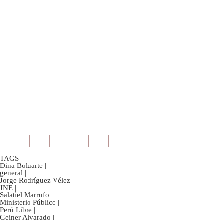
TAGS
Dina Boluarte
|
general
|
Jorge Rodríguez Vélez
|
JNE
|
Salatiel Marrufo
|
Ministerio Público
|
Perú Libre
|
Geiner Alvarado
|