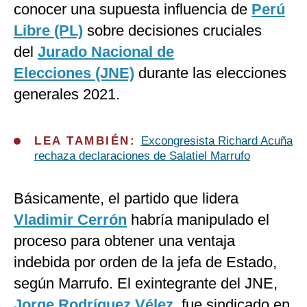
conocer una supuesta influencia de
Perú
Libre (PL)
sobre decisiones cruciales
del
Jurado Nacional de
Elecciones (JNE)
durante las elecciones
generales 2021.
LEA TAMBIÉN:
Excongresista Richard Acuña
rechaza declaraciones de Salatiel Marrufo
Básicamente, el partido que lidera
Vladimir Cerrón
habría manipulado el
proceso para obtener una ventaja
indebida por orden de la jefa de Estado,
según Marrufo. El exintegrante del JNE,
Jorge Rodríguez Vélez
, fue sindicado en