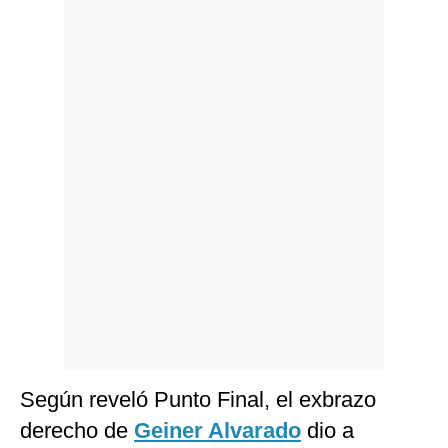
Politica
De
Cookies
Preguntas
Frecuentes
Según reveló Punto Final, el exbrazo
derecho de
Geiner Alvarado
dio a