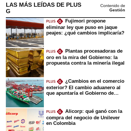
LAS MÁS LEÍDAS DE PLUS
Contenido de
G
Gestión
Fujimori propone
PLUS
G
eliminar ley que puso en jaque
peajes: ¿qué cambios implicaría?
Plantas procesadoras de
PLUS
G
oro en la mira del Gobierno: la
propuesta contra la minería ilegal
¿Cambios en el comercio
PLUS
G
exterior? El cambio aduanero al
que apuntaría el Gobierno de
Fujimori
Alicorp: qué ganó con la
PLUS
G
compra del negocio de Unilever
en Colombia