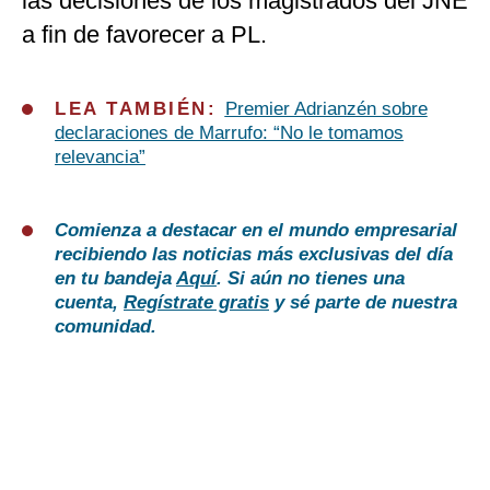
las decisiones de los magistrados del JNE
a fin de favorecer a PL.
LEA TAMBIÉN:
Premier Adrianzén sobre
declaraciones de Marrufo: “No le tomamos
relevancia”
Comienza a destacar en el mundo empresarial
recibiendo las noticias más exclusivas del día
en tu bandeja
Aquí
. Si aún no tienes una
cuenta,
Regístrate gratis
y sé parte de nuestra
comunidad.