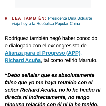
LEA TAMBIÉN:
Presidenta Dina Boluarte
viaja hoy a la República Popular China
Rodríguez también negó haber conocido
o dialogado con el excongresista de
Alianza para el Progreso (APP)
,
Richard Acuña
, tal como refirió Marrufo.
“Debo señalar que es absolutamente
falso que yo me haya reunido con el
señor Richard Acuña, no lo he hecho ni
directa ni indirectamente, no tengo
ninguna relación con él ni la he tenido.