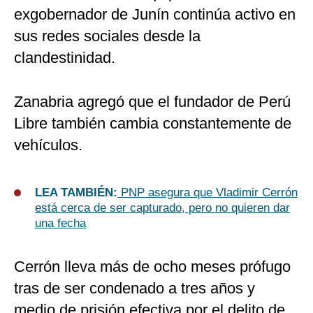
exgobernador de Junín continúa activo en
sus redes sociales desde la
clandestinidad.
Zanabria agregó que el fundador de Perú
Libre también cambia constantemente de
vehículos.
LEA TAMBIÉN:
PNP asegura que Vladimir Cerrón
está cerca de ser capturado, pero no quieren dar
una fecha
Cerrón lleva más de ocho meses prófugo
tras de ser condenado a
tres años y
medio de prisión efectiva por el delito de