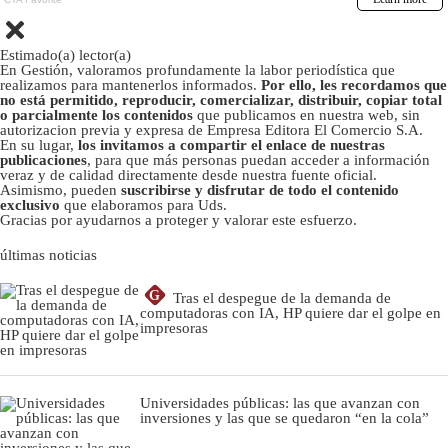
Estimado(a) lector(a)
En Gestión, valoramos profundamente la labor periodística que
realizamos para mantenerlos informados.
Por ello, les recordamos que
no está permitido, reproducir, comercializar, distribuir, copiar total
o parcialmente los contenidos
que publicamos en nuestra web, sin
autorizacion previa y expresa de Empresa Editora El Comercio S.A.
En su lugar,
los invitamos a compartir el enlace de nuestras
publicaciones
, para que más personas puedan acceder a información
veraz y de calidad directamente desde nuestra fuente oficial.
Asimismo, pueden
suscribirse y disfrutar de todo el contenido
exclusivo
que elaboramos para Uds.
Gracias por ayudarnos a proteger y valorar este esfuerzo.
últimas noticias
G
Tras el despegue de la demanda de
computadoras con IA, HP quiere dar el golpe en
impresoras
Universidades públicas: las que avanzan con
inversiones y las que se quedaron “en la cola”