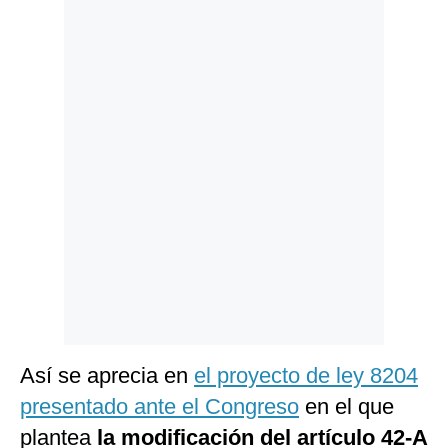
Politica
De
Cookies
Preguntas
Frecuentes
Así se aprecia en
el proyecto de ley 8204
presentado ante el Congreso
en el que
plantea
la modificación del artículo 42-A