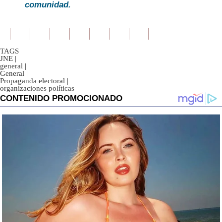
comunidad.
TAGS
JNE
|
general
|
General
|
Propaganda electoral
|
organizaciones políticas