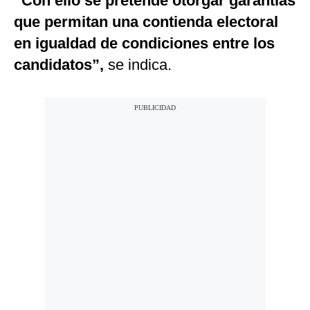
“Con ello se pretende otorgar garantías
que permitan una contienda electoral
en igualdad de condiciones entre los
candidatos”,
se indica.