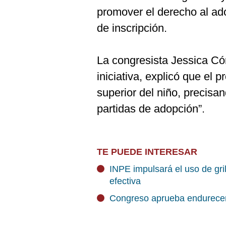
promover el derecho al ado
de inscripción.
La congresista Jessica Có
iniciativa, explicó que el p
superior del niño, precisan
partidas de adopción”.
TE PUEDE INTERESAR
INPE impulsará el uso de gril
efectiva
Congreso aprueba endurecer 