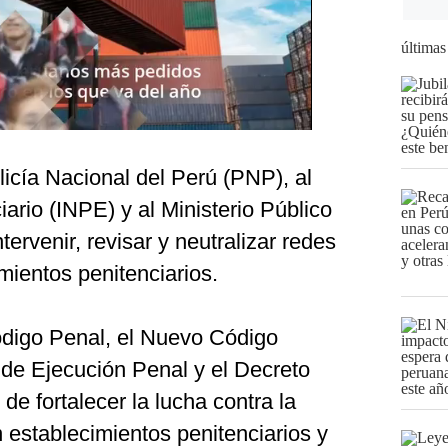
últimas
icía Nacional del Perú (PNP), al
iario (INPE) y al Ministerio Público
ervenir, revisar y neutralizar redes
imientos penitenciarios.
Código Penal, el Nuevo Código
 de Ejecución Penal y el Decreto
 de fortalecer la lucha contra la
 establecimientos penitenciarios y