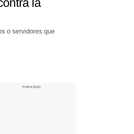
ontra la
os o servidores que