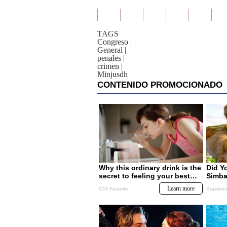
TAGS
Congreso
|
General
|
penales
|
crimen
|
Minjusdh