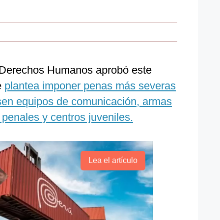
y Derechos Humanos aprobó este
e
plantea imponer penas más severas
usen equipos de comunicación, armas
 penales y centros juveniles.
Lea el artículo