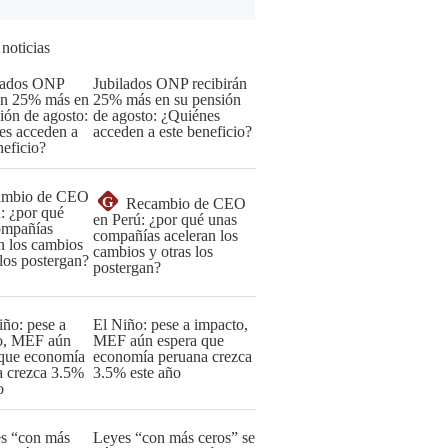
 noticias
Jubilados ONP recibirán
25% más en su pensión
de agosto: ¿Quiénes
acceden a este beneficio?
G
Recambio de CEO
en Perú: ¿por qué unas
compañías aceleran los
cambios y otras los
postergan?
El Niño: pese a impacto,
MEF aún espera que
economía peruana crezca
3.5% este año
Leyes “con más ceros” se