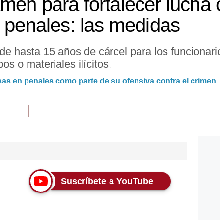
men para fortalecer lucha c
n penales: las medidas
e hasta 15 años de cárcel para los funcionari
pos o materiales ilícitos.
as en penales como parte de su ofensiva contra el crimen
Suscríbete a YouTube