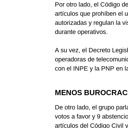
Por otro lado, el Código d
artículos que prohíben el
autorizadas y regulan la v
durante operativos.
A su vez, el Decreto Legis
operadoras de telecomuni
con el INPE y la PNP en la
MENOS BUROCRACI
De otro lado, el grupo par
votos a favor y 9 abstenci
artículos del Código Civil 