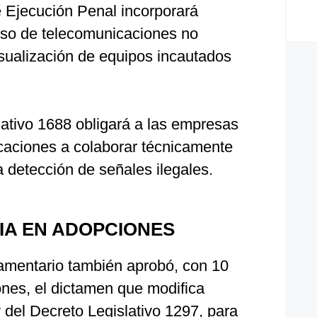
e Ejecución Penal incorporará
 uso de telecomunicaciones no
isualización de equipos incautados
lativo 1688 obligará a las empresas
caciones a colaborar técnicamente
 detección de señales ilegales.
A EN ADOPCIONES
lamentario también aprobó, con 10
ones, el dictamen que modifica
y del Decreto Legislativo 1297, para