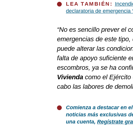
LEA TAMBIÉN:
Incendi
declaratoria de emergencia “
“No es sencillo prever el 
emergencias de este tipo,
puede alterar las condici
falta de apoyo suficiente e
escombros, ya se ha confi
Vivienda
como el Ejército
cabo las labores de demol
Comienza a destacar en el
noticias más exclusivas d
una cuenta,
Regístrate gra