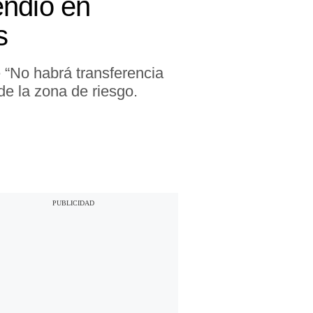
endio en
s
“No habrá transferencia
de la zona de riesgo.