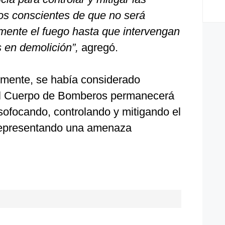
os conscientes de que no será
amente el fuego hasta que intervengan
s en demolición”,
agregó.
almente, se había considerado
 el Cuerpo de Bomberos permanecerá
 sofocando, controlando y mitigando el
 representando una amenaza