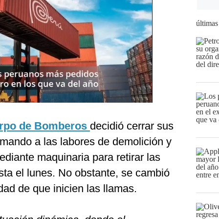
últimas
rpo de Bomberos
decidió cerrar sus
l mando a las labores de demolición y
iante maquinaria para retirar las
sta el lunes. No obstante, se cambió
dad de que inicien las llamas.