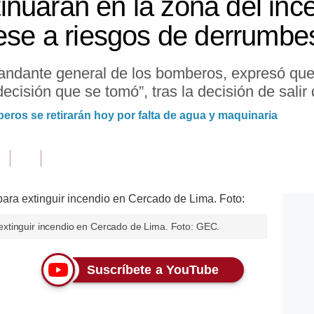
nuarán en la zona del inc
pese a riesgos de derrumbe
ndante general de los bomberos, expresó que 
cisión que se tomó”, tras la decisión de salir 
eros se retirarán hoy por falta de agua y maquinaria
xtinguir incendio en Cercado de Lima. Foto: GEC.
Suscríbete a YouTube