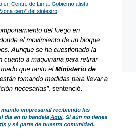
o en Centro de Lima: Gobierno alista
zona cero” del siniestro
comportamiento del fuego en
 donde el movimiento de un bloque
ones. Aunque se ha cuestionado la
n cuanto a maquinaria para retirar
rmado que tanto el
Ministerio de
 están tomando medidas para llevar a
ición necesarias”,
sentenció.
 mundo empresarial recibiendo las
el día en tu bandeja
Aquí
. Si aún no tienes
tis
y sé parte de nuestra comunidad.