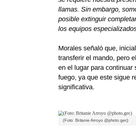
llamas. Sin embargo, som
posible extinguir complet
los equipos especializado
Morales señaló que, inici
transferir el mando, pero
en el lugar para continuar
fuego, ya que este sigue
significativa.
(Foto: Britanie Arroyo @photo.gec)