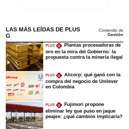
LAS MÁS LEÍDAS DE PLUS
Contenido de
G
Gestión
Plantas procesadoras de
PLUS
G
oro en la mira del Gobierno: la
propuesta contra la minería ilegal
Alicorp: qué ganó con la
PLUS
G
compra del negocio de Unilever
en Colombia
Fujimori propone
PLUS
G
eliminar ley que puso en jaque
peajes: ¿qué cambios implicaría?