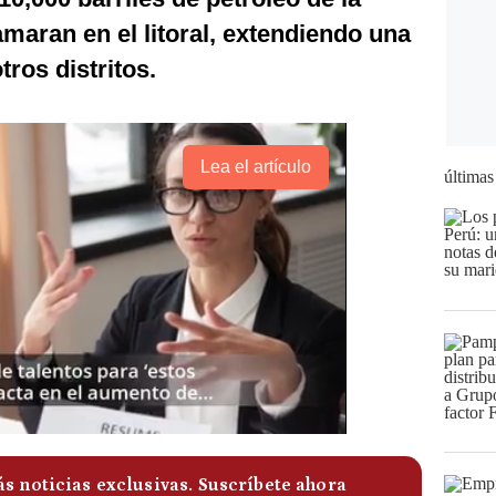
maran en el litoral, extendiendo una
ros distritos.
Lea el artículo
últimas