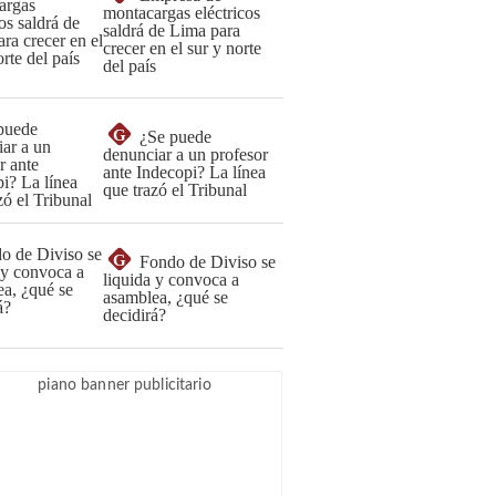
montacargas eléctricos
saldrá de Lima para
crecer en el sur y norte
del país
G
¿Se puede
denunciar a un profesor
ante Indecopi? La línea
que trazó el Tribunal
G
Fondo de Diviso se
liquida y convoca a
asamblea, ¿qué se
decidirá?