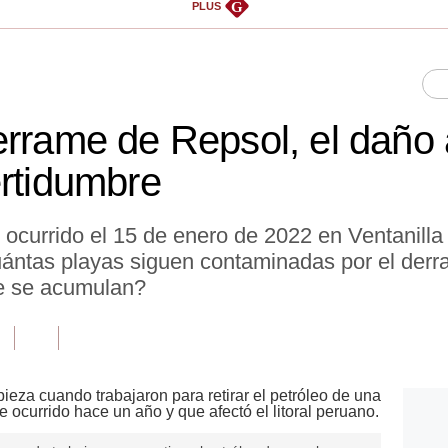
G
PLUS
errame de Repsol, el daño 
ertidumbre
o ocurrido el 15 de enero de 2022 en Ventanill
ntas playas siguen contaminadas por el derra
e se acumulan?