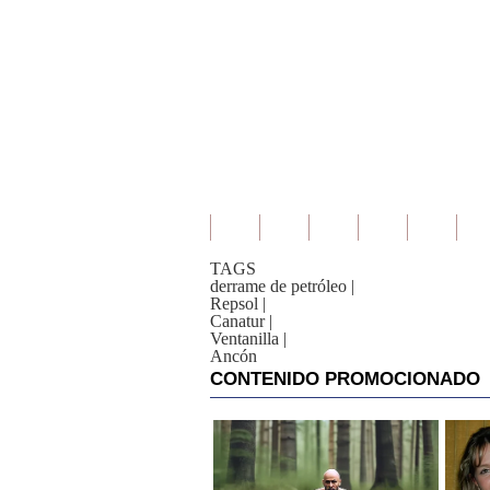
TAGS
derrame de petróleo
|
Repsol
|
Canatur
|
Ventanilla
|
Ancón