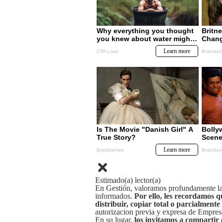
Estimado(a) lector(a)
En Gestión, valoramos profundamente la 
informados.
Por ello, les recordamos q
distribuir, copiar total o parcialmente
autorizacion previa y expresa de Empre
En su lugar,
los invitamos a compartir 