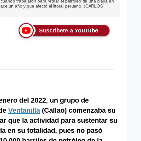
 cuando trabajaron para retirar el petróleo de una playa en
ace un año y que afectó el litoral peruano. (CARLOS
Suscríbete a YouTube
enero del 2022, un grupo de
 de
Ventanilla
(Callao) comenzaba su
ar que la actividad para sustentar su
da en su totalidad, pues no pasó
,000 barriles de petróleo de la