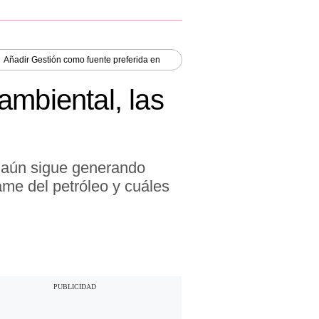
Añadir
Gestión
como fuente preferida en
ambiental, las
a aún sigue generando
me del petróleo y cuáles