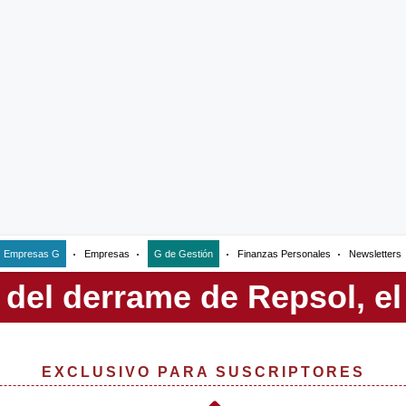
Empresas G
Empresas
G de Gestión
Finanzas Personales
Newsletters
EXCLUSIVO PARA SUSCRIPTORES