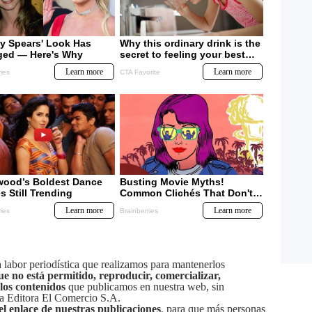
labor periodística que realizamos para mantenerlos
ue no está permitido, reproducir, comercializar,
 los contenidos
que publicamos en nuestra web, sin
sa Editora El Comercio S.A.
el enlace de nuestras publicaciones
, para que más personas