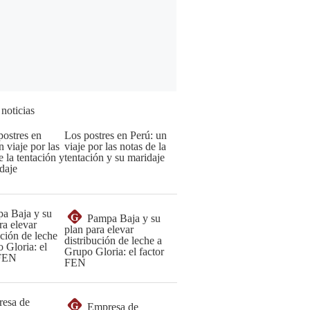
 noticias
Los postres en Perú: un
viaje por las notas de la
tentación y su maridaje
G
Pampa Baja y su
plan para elevar
distribución de leche a
Grupo Gloria: el factor
FEN
G
Empresa de