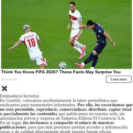
Estimado(a) lector(a)
En Gestión, valoramos profundamente la labor periodística que
realizamos para mantenerlos informados.
Por ello, les recordamos que
no está permitido, reproducir, comercializar, distribuir, copiar total
o parcialmente los contenidos
que publicamos en nuestra web, sin
autorizacion previa y expresa de Empresa Editora El Comercio S.A.
En su lugar,
los invitamos a compartir el enlace de nuestras
publicaciones
, para que más personas puedan acceder a información
veraz y de calidad directamente desde nuestra fuente oficial.