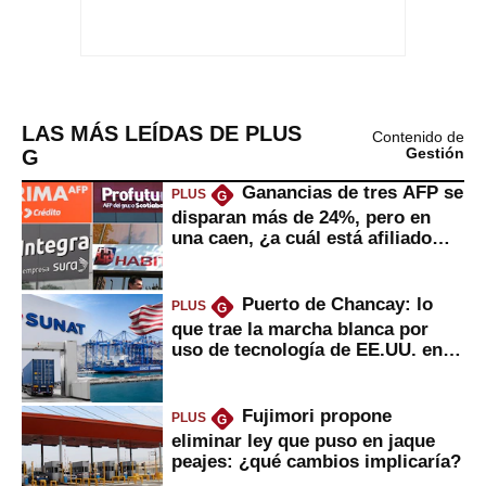
LAS MÁS LEÍDAS DE PLUS
Contenido de
G
Gestión
Ganancias de tres AFP se
PLUS
G
disparan más de 24%, pero en
una caen, ¿a cuál está afiliado
usted?
Puerto de Chancay: lo
PLUS
G
que trae la marcha blanca por
uso de tecnología de EE.UU. en
mercancías
Fujimori propone
PLUS
G
eliminar ley que puso en jaque
peajes: ¿qué cambios implicaría?