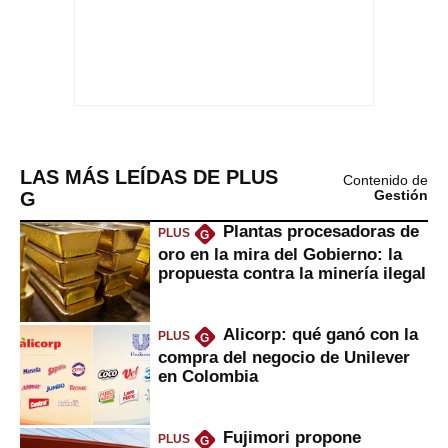
LAS MÁS LEÍDAS DE PLUS
Contenido de
G
Gestión
Plantas procesadoras de
PLUS
G
oro en la mira del Gobierno: la
propuesta contra la minería ilegal
Alicorp: qué ganó con la
PLUS
G
compra del negocio de Unilever
en Colombia
Fujimori propone
PLUS
G