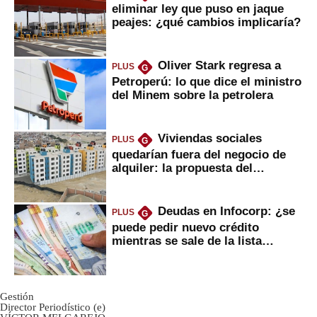
eliminar ley que puso en jaque
peajes: ¿qué cambios implicaría?
Oliver Stark regresa a
PLUS
G
Petroperú: lo que dice el ministro
del Minem sobre la petrolera
Viviendas sociales
PLUS
G
quedarían fuera del negocio de
alquiler: la propuesta del
gobierno
Deudas en Infocorp: ¿se
PLUS
G
puede pedir nuevo crédito
mientras se sale de la lista
negra?
Gestión
Director Periodístico (e)