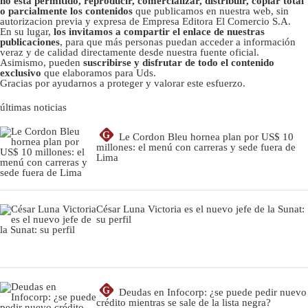
no está permitido, reproducir, comercializar, distribuir, copiar total
o parcialmente los contenidos
que publicamos en nuestra web, sin
autorizacion previa y expresa de Empresa Editora El Comercio S.A.
En su lugar,
los invitamos a compartir el enlace de nuestras
publicaciones
, para que más personas puedan acceder a información
veraz y de calidad directamente desde nuestra fuente oficial.
Asimismo, pueden
suscribirse y disfrutar de todo el contenido
exclusivo
que elaboramos para Uds.
Gracias por ayudarnos a proteger y valorar este esfuerzo.
últimas noticias
G
Le Cordon Bleu hornea plan por US$ 10
millones: el menú con carreras y sede fuera de
Lima
César Luna Victoria es el nuevo jefe de la Sunat:
su perfil
G
Deudas en Infocorp: ¿se puede pedir nuevo
crédito mientras se sale de la lista negra?