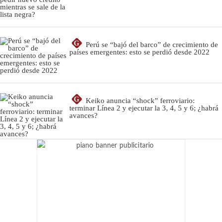
G
Perú se “bajó del barco” de crecimiento de
países emergentes: esto se perdió desde 2022
G
Keiko anuncia “shock” ferroviario:
terminar Línea 2 y ejecutar la 3, 4, 5 y 6; ¿habrá
avances?