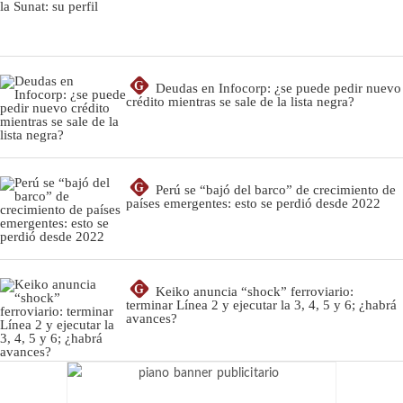
G
Deudas en Infocorp: ¿se puede pedir nuevo
crédito mientras se sale de la lista negra?
G
Perú se “bajó del barco” de crecimiento de
países emergentes: esto se perdió desde 2022
G
Keiko anuncia “shock” ferroviario:
terminar Línea 2 y ejecutar la 3, 4, 5 y 6; ¿habrá
avances?