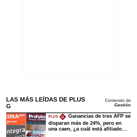
LAS MÁS LEÍDAS DE PLUS
Contenido de
G
Gestión
Ganancias de tres AFP se
PLUS
G
disparan más de 24%, pero en
una caen, ¿a cuál está afiliado
usted?