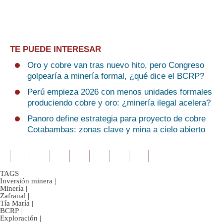
TE PUEDE INTERESAR
Oro y cobre van tras nuevo hito, pero Congreso
golpearía a minería formal, ¿qué dice el BCRP?
Perú empieza 2026 con menos unidades formales
produciendo cobre y oro: ¿minería ilegal acelera?
Panoro define estrategia para proyecto de cobre
Cotabambas: zonas clave y mina a cielo abierto
TAGS
Inversión minera
|
Minería
|
Zafranal
|
Tía María
|
BCRP
|
Exploración
|