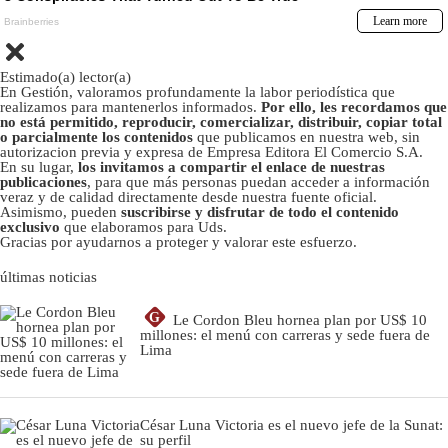
Estimado(a) lector(a)
En Gestión, valoramos profundamente la labor periodística que
realizamos para mantenerlos informados.
Por ello, les recordamos que
no está permitido, reproducir, comercializar, distribuir, copiar total
o parcialmente los contenidos
que publicamos en nuestra web, sin
autorizacion previa y expresa de Empresa Editora El Comercio S.A.
En su lugar,
los invitamos a compartir el enlace de nuestras
publicaciones
, para que más personas puedan acceder a información
veraz y de calidad directamente desde nuestra fuente oficial.
Asimismo, pueden
suscribirse y disfrutar de todo el contenido
exclusivo
que elaboramos para Uds.
Gracias por ayudarnos a proteger y valorar este esfuerzo.
últimas noticias
G
Le Cordon Bleu hornea plan por US$ 10
millones: el menú con carreras y sede fuera de
Lima
César Luna Victoria es el nuevo jefe de la Sunat:
su perfil