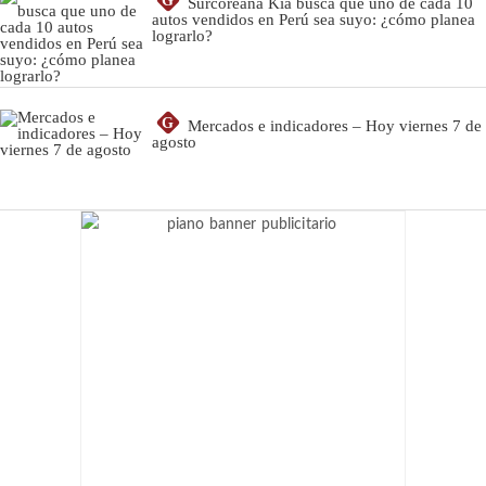
G
Surcoreana Kia busca que uno de cada 10
autos vendidos en Perú sea suyo: ¿cómo planea
lograrlo?
G
Mercados e indicadores – Hoy viernes 7 de
agosto