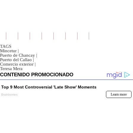
TAGS
Mincetur
|
Puerto de Chancay
|
Puerto del Callao
|
Comercio exterior
|
Teresa Mera