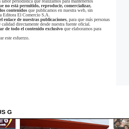
labor periodística que realizamos para mantenerlos
ue no está permitido, reproducir, comercializar,
 los contenidos
que publicamos en nuestra web, sin
sa Editora El Comercio S.A.
el enlace de nuestras publicaciones
, para que más personas
calidad directamente desde nuestra fuente oficial.
tar de todo el contenido exclusivo
que elaboramos para
ar este esfuerzo.
US G