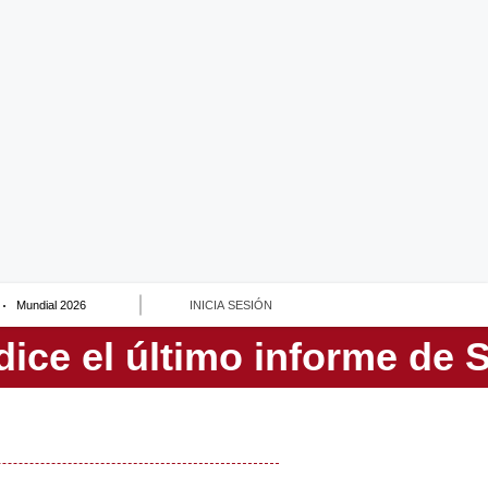
Mundial 2026
INICIA SESIÓN