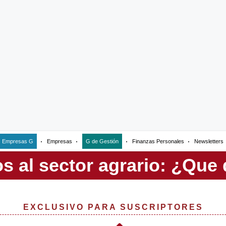
Empresas G
Empresas
G de Gestión
Finanzas Personales
Newsletters
EXCLUSIVO PARA SUSCRIPTORES