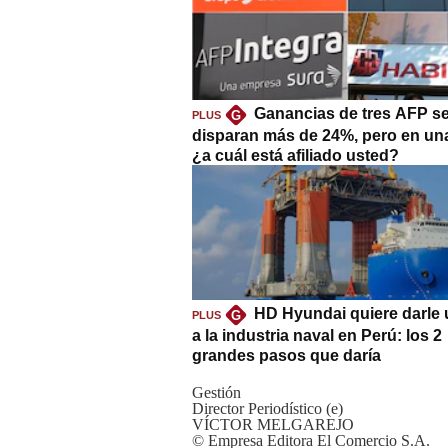
Ganancias de tres AFP s
G
PLUS
disparan más de 24%, pero en un
¿a cuál está afiliado usted?
HD Hyundai quiere darle 
G
PLUS
a la industria naval en Perú: los 2
grandes pasos que daría
Gestión
Director Periodístico (e)
VÍCTOR MELGAREJO
© Empresa Editora El Comercio S.A.