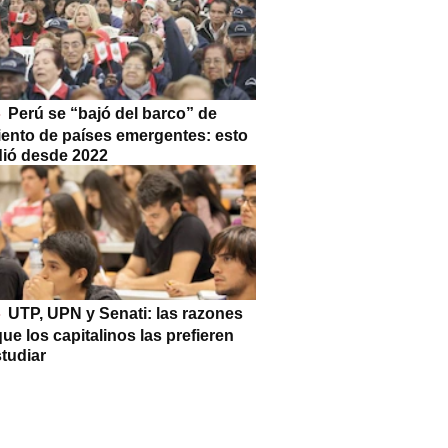
Perú se “bajó del barco” de
iento de países emergentes: esto
dió desde 2022
UTP, UPN y Senati: las razones
que los capitalinos las prefieren
tudiar