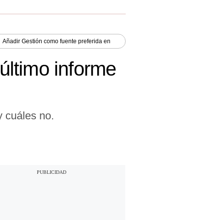
Añadir
Gestión
como fuente preferida en
 último informe
y cuáles no.