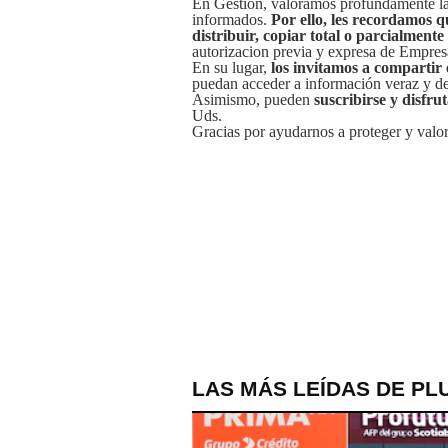
En Gestión, valoramos profundamente la 
informados.
Por ello, les recordamos q
distribuir, copiar total o parcialmente
autorizacion previa y expresa de Empre
En su lugar,
los invitamos a compartir 
puedan acceder a información veraz y de 
Asimismo, pueden
suscribirse y disfru
Uds.
Gracias por ayudarnos a proteger y valor
LAS MÁS LEÍDAS DE PL