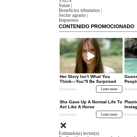
TAGS
Sunat
|
Beneficios tributarios
|
Sector agrario
|
Impuestos
Estimado(a) lector(a)