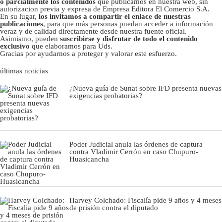
o parcialmente los contenidos
que publicamos en nuestra web, sin
autorizacion previa y expresa de Empresa Editora El Comercio S.A.
En su lugar,
los invitamos a compartir el enlace de nuestras
publicaciones
, para que más personas puedan acceder a información
veraz y de calidad directamente desde nuestra fuente oficial.
Asimismo, pueden
suscribirse y disfrutar de todo el contenido
exclusivo
que elaboramos para Uds.
Gracias por ayudarnos a proteger y valorar este esfuerzo.
últimas noticias
¿Nueva guía de Sunat sobre IFD presenta nuevas
exigencias probatorias?
Poder Judicial anula las órdenes de captura
contra Vladimir Cerrón en caso Chupuro-
Huasicancha
Harvey Colchado: Fiscalía pide 9 años y 4 meses
de prisión contra el diputado