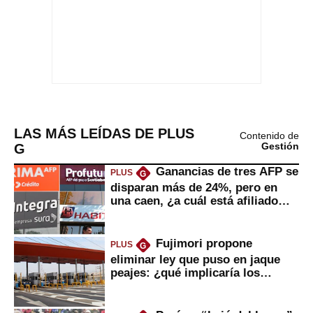
LAS MÁS LEÍDAS DE PLUS
Contenido de
G
Gestión
Ganancias de tres AFP se
PLUS
G
disparan más de 24%, pero en
una caen, ¿a cuál está afiliado
usted?
Fujimori propone
PLUS
G
eliminar ley que puso en jaque
peajes: ¿qué implicaría los
usuarios?