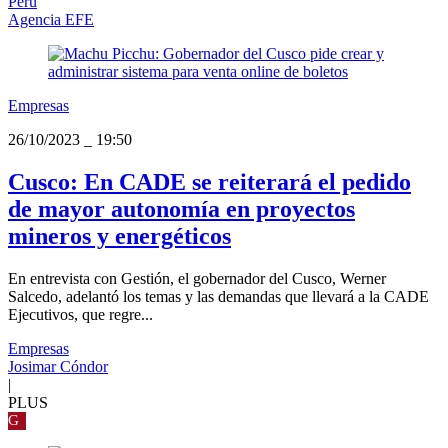
Perú
Agencia EFE
Empresas
26/10/2023
_
19:50
Cusco: En CADE se reiterará el pedido
de mayor autonomía en proyectos
mineros y energéticos
En entrevista con Gestión, el gobernador del Cusco, Werner
Salcedo, adelantó los temas y las demandas que llevará a la CADE
Ejecutivos, que regre...
Empresas
Josimar Cóndor
|
PLUS
G