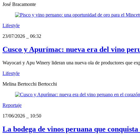
José Bracamonte
Lifestyle
23/07/2026
_
06:32
Cusco y Apurímac: nueva era del vino peru
Wayocari y Apu Winery lideran una nueva ola de productores que explo
Lifestyle
Melina Bertocchi Bertocchi
Reportaje
17/06/2026
_
10:50
La bodega de vinos peruana que conquista 