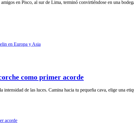
amigos en Pisco, al sur de Lima, terminó convirtiéndose en una bodega
escorche como primer acorde
la intensidad de las luces. Camina hacia tu pequeña cava, elige una etiq