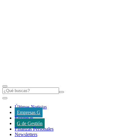
Últimas Noticias
Empresas G
Empresas
G de Gestión
Finanzas Personales
Newsletters