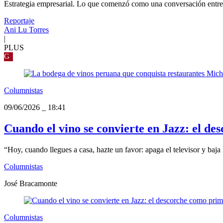
Estrategia empresarial. Lo que comenzó como una conversación entre 
Reportaje
Ani Lu Torres
|
PLUS
G
Columnistas
09/06/2026
_
18:41
Cuando el vino se convierte en Jazz: el d
“Hoy, cuando llegues a casa, hazte un favor: apaga el televisor y baja 
Columnistas
José Bracamonte
Columnistas