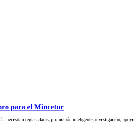
oro para el Mincetur
a- necesitan reglas claras, promoción inteligente, investigación, apoyo a