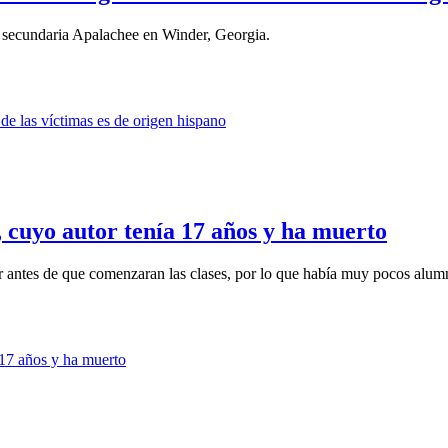
la secundaria Apalachee en Winder, Georgia.
a, cuyo autor tenía 17 años y ha muerto
ar antes de que comenzaran las clases, por lo que había muy pocos alumn