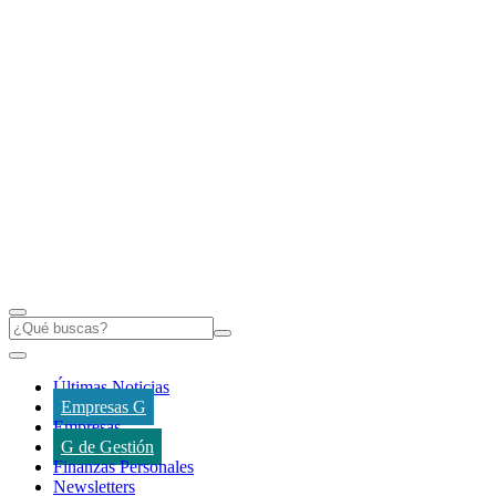
Últimas Noticias
Empresas G
Empresas
G de Gestión
Finanzas Personales
Newsletters