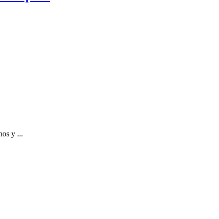
os y ...