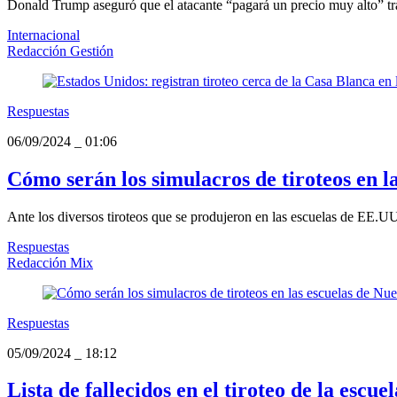
Donald Trump aseguró que el atacante “pagará un precio muy alto” t
Internacional
Redacción Gestión
Respuestas
06/09/2024
_
01:06
Cómo serán los simulacros de tiroteos en l
Ante los diversos tiroteos que se produjeron en las escuelas de EE.U
Respuestas
Redacción Mix
Respuestas
05/09/2024
_
18:12
Lista de fallecidos en el tiroteo de la escu