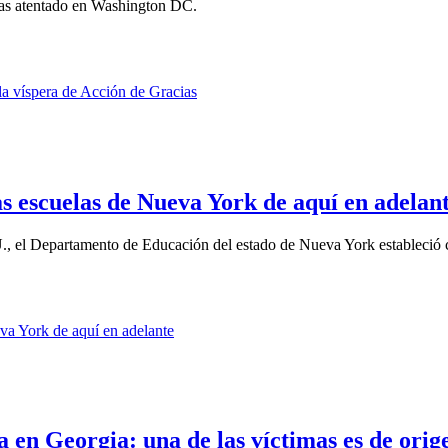
ras atentado en Washington DC.
as escuelas de Nueva York de aquí en adelan
U., el Departamento de Educación del estado de Nueva York estableció 
ela en Georgia: una de las víctimas es de ori