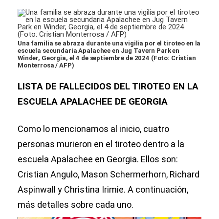
Una familia se abraza durante una vigilia por el tiroteo en la
escuela secundaria Apalachee en Jug Tavern Park en
Winder, Georgia, el 4 de septiembre de 2024 (Foto: Cristian
Monterrosa / AFP)
LISTA DE FALLECIDOS DEL TIROTEO EN LA
ESCUELA APALACHEE DE GEORGIA
Como lo mencionamos al inicio, cuatro
personas murieron en el tiroteo dentro a la
escuela Apalachee en Georgia. Ellos son:
Cristian Angulo, Mason Schermerhorn, Richard
Aspinwall y Christina Irimie. A continuación,
más detalles sobre cada uno.