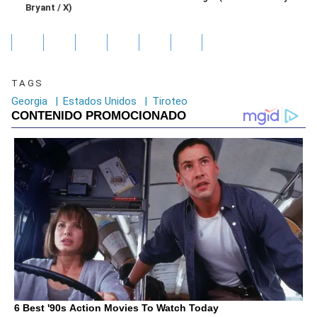
Bryant / X)
TAGS
Georgia
|
Estados Unidos
|
Tiroteo