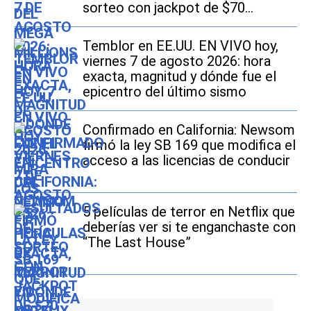
sorteo con jackpot de $70
millones en EE.UU.
Temblor en EE.UU. EN VIVO hoy,
viernes 7 de agosto 2026: hora
exacta, magnitud y dónde fue el
epicentro del último sismo
Confirmado en California: Newsom
firmó la ley SB 169 que modifica el
acceso a las licencias de conducir
5 películas de terror en Netflix que
deberías ver si te enganchaste con
“The Last House”