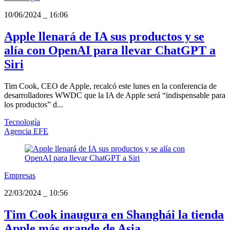
10/06/2024
_
16:06
Apple llenará de IA sus productos y se
alía con OpenAI para llevar ChatGPT a
Siri
Tim Cook, CEO de Apple, recalcó este lunes en la conferencia de
desarrolladores WWDC que la IA de Apple será “indispensable para
los productos” d...
Tecnología
Agencia EFE
Empresas
22/03/2024
_
10:56
Tim Cook inaugura en Shanghái la tienda
Apple más grande de Asia