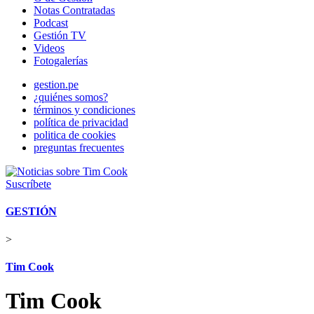
Notas Contratadas
Podcast
Gestión TV
Videos
Fotogalerías
gestion.pe
¿quiénes somos?
términos y condiciones
política de privacidad
politica de cookies
preguntas frecuentes
Suscríbete
GESTIÓN
>
Tim Cook
Tim Cook