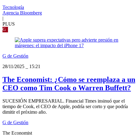
Tecnología
Agencia Bloomberg
|
PLUS
G
G de Gestión
28/11/2025
_
15:21
The Economist: ¿Cómo se reemplaza a un
CEO como Tim Cook o Warren Buffett?
SUCESIÓN EMPRESARIAL. Financial Times insinuó que el
tiempo de Cook, el CEO de Apple, podría ser corto y que podría
dimitir el próximo año.
G de Gestión
The Economist