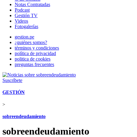
Notas Contratadas
Podcast
Gestión TV
Videos
Fotogalerías
gestion.pe
¿quiénes somos?
términos y condiciones
política de privacidad
politica de cookies
preguntas frecuentes
Suscríbete
GESTIÓN
>
sobreendeudamiento
sobreendeudamiento