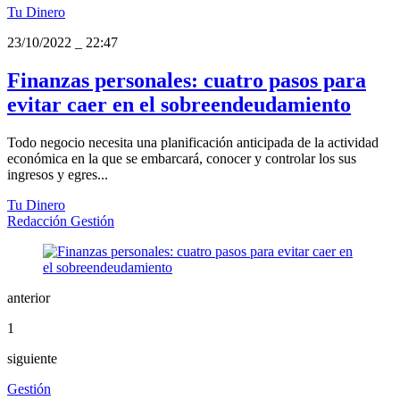
Tu Dinero
23/10/2022
_
22:47
Finanzas personales: cuatro pasos para
evitar caer en el sobreendeudamiento
Todo negocio necesita una planificación anticipada de la actividad
económica en la que se embarcará, conocer y controlar los sus
ingresos y egres...
Tu Dinero
Redacción Gestión
anterior
1
siguiente
Gestión