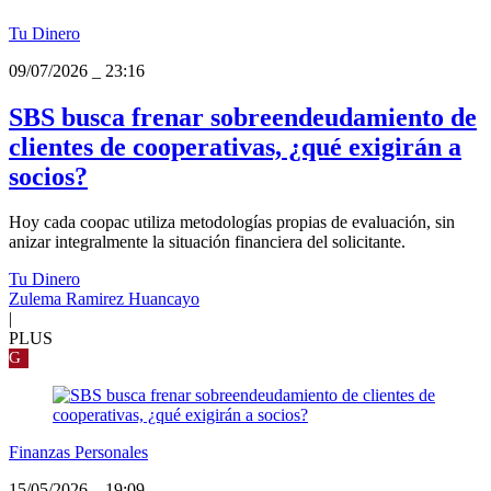
Tu Dinero
09/07/2026
_
23:16
SBS busca frenar sobreendeudamiento de
clientes de cooperativas, ¿qué exigirán a
socios?
Hoy cada coopac utiliza metodologías propias de evaluación, sin
anizar integralmente la situación financiera del solicitante.
Tu Dinero
Zulema Ramirez Huancayo
|
PLUS
G
Finanzas Personales
15/05/2026
_
19:09