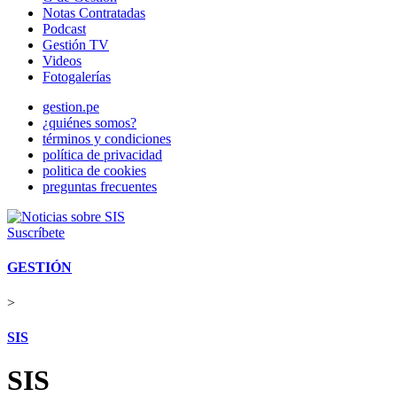
Notas Contratadas
Podcast
Gestión TV
Videos
Fotogalerías
gestion.pe
¿quiénes somos?
términos y condiciones
política de privacidad
politica de cookies
preguntas frecuentes
Suscríbete
GESTIÓN
>
SIS
SIS