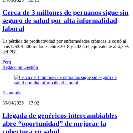
21/05/2025
_
20:15
Cerca de 3 millones de peruanos sigue sin
seguro de salud por alta informalidad
laboral
La pérdida de productividad por enfermedades crónicas le costó al
país US$ 9 500 millones entre 2018 y 2022, el equivalente al 4,3 %
del PBI.
Perú
Redacción Gestión
Economía
30/04/2025
_
17:02
Llegada de genéricos intercambiables
abre “oportunidad” de mejorar la
cobertura en salud