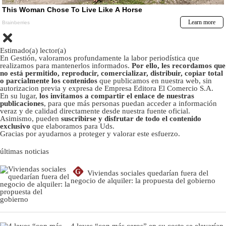
Estimado(a) lector(a)
En Gestión, valoramos profundamente la labor periodística que
realizamos para mantenerlos informados.
Por ello, les recordamos que
no está permitido, reproducir, comercializar, distribuir, copiar total
o parcialmente los contenidos
que publicamos en nuestra web, sin
autorizacion previa y expresa de Empresa Editora El Comercio S.A.
En su lugar,
los invitamos a compartir el enlace de nuestras
publicaciones
, para que más personas puedan acceder a información
veraz y de calidad directamente desde nuestra fuente oficial.
Asimismo, pueden
suscribirse y disfrutar de todo el contenido
exclusivo
que elaboramos para Uds.
Gracias por ayudarnos a proteger y valorar este esfuerzo.
últimas noticias
G
Viviendas sociales quedarían fuera del
negocio de alquiler: la propuesta del gobierno
4 leyes “con más ceros” en su costo se elevarían