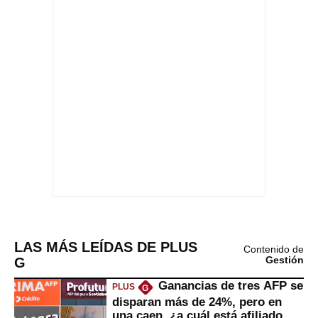
LAS MÁS LEÍDAS DE PLUS
Contenido de
G
Gestión
Ganancias de tres AFP se
PLUS
G
disparan más de 24%, pero en
una caen, ¿a cuál está afiliado