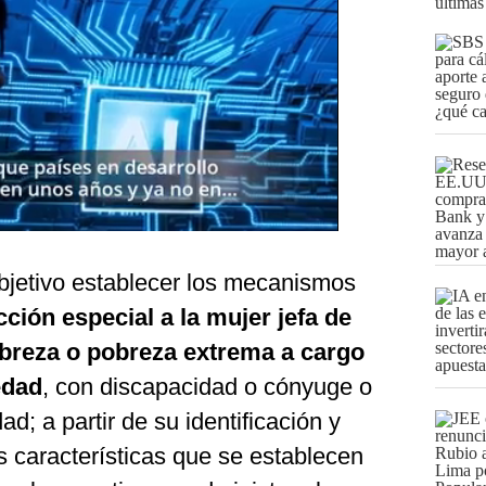
últimas
bjetivo establecer los mecanismos
cción especial a la mujer jefa de
obreza o pobreza extrema a cargo
edad
, con discapacidad o cónyuge o
d; a partir de su identificación y
as características que se establecen