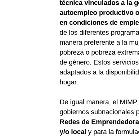
técnica vinculados a la 
autoempleo productivo o
en condiciones de empl
de los diferentes programa
manera preferente a la muj
pobreza o pobreza extrema
de género. Estos servicios
adaptados a la disponibili
hogar.
De igual manera, el MIMP b
gobiernos subnacionales pa
Redes de Emprendedoras 
y/o local
y para la formul