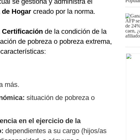
 cual se gestiona y administra el
a de Hogar
creado por la norma.
a
Certificación
de la condición de la
tuación de pobreza o pobreza extrema,
características:
a más.
onómica:
situación de pobreza o
ncia en el ejercicio de la
o:
dependientes a su cargo (hijos/as