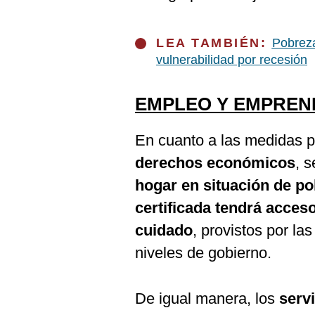
LEA TAMBIÉN:
Pobreza
vulnerabilidad por recesión
EMPLEO Y EMPREN
En cuanto a las medidas pa
derechos económicos
, 
hogar en situación de p
certificada tendrá acceso
cuidado
, provistos por la
niveles de gobierno.
De igual manera, los
serv