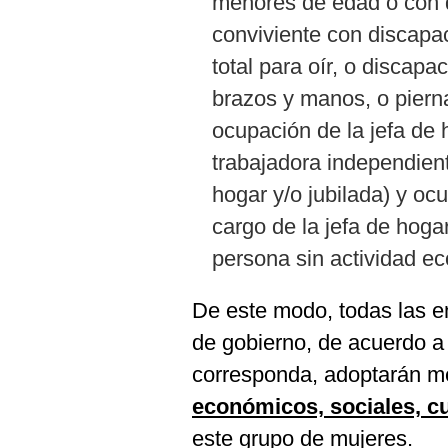
menores de edad o con 
conviviente con discapac
total para oír, o discapa
brazos y manos, o piernas
ocupación de la jefa de 
trabajadora independien
hogar y/o jubilada) y oc
cargo de la jefa de hog
persona sin actividad e
De este modo, todas las en
de gobierno, de acuerdo 
corresponda, adoptarán me
económicos, sociales, cu
este grupo de mujeres.