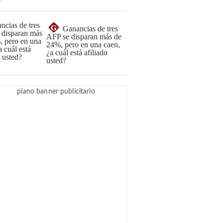
G
Ganancias de tres
AFP se disparan más de
24%, pero en una caen,
¿a cuál está afiliado
usted?