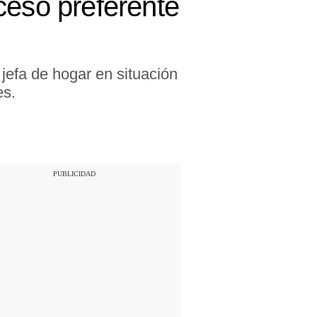
ceso preferente
 jefa de hogar en situación
es.