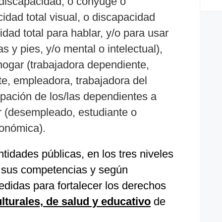
discapacidad, o cónyuge o
idad total visual, o discapacidad
cidad total para hablar, y/o para usar
 y pies, y/o mental o intelectual),
hogar (trabajadora dependiente,
te, empleadora, trabajadora del
upación de los/las dependientes a
ar (desempleado, estudiante o
conómica).
tidades públicas, en los tres niveles
a sus competencias y según
didas para fortalecer los derechos
lturales, de salud y educativo
de