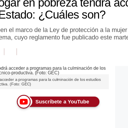
hogar en pobreza tendrá ac
l Estado: ¿Cuáles son?
en el marco de la Ley de protección a la mujer
ema, cuyo reglamento fue publicado este mart
acceder a programas para la culminación de los estudios
ctiva. (Foto: GEC)
Suscríbete a YouTube