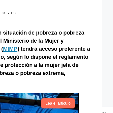
2023 12H03
n situación de pobreza o pobreza
l Ministerio de la Mujer y
 (
MIMP
) tendrá acceso preferente a
do, según lo dispone el reglamento
e protección a la mujer jefa de
obreza o pobreza extrema,
Lea el artículo