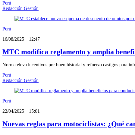
Perú
Redacción Gestión
Perú
16/08/2025
_
12:47
MTC modifica reglamento y amplía benefic
Norma eleva incentivos por buen historial y refuerza castigos para infr
Perú
Redacción Gestión
Perú
22/04/2025
_
15:01
Nuevas reglas para motociclistas: ¿Qué car