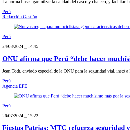
La norma busca garantizar la calidad del casco y chaleco, y facilitar l
Perú
Redacción Gestión
Perú
24/08/2024
_
14:45
ONU afirma que Perú “debe hacer muchísi
Jean Todt, enviado especial de la ONU para la seguridad vial, instó a P
Perú
Agencia EFE
Perú
26/07/2024
_
15:22
Fiestas Patrias: MTC refuerza seguridad vi