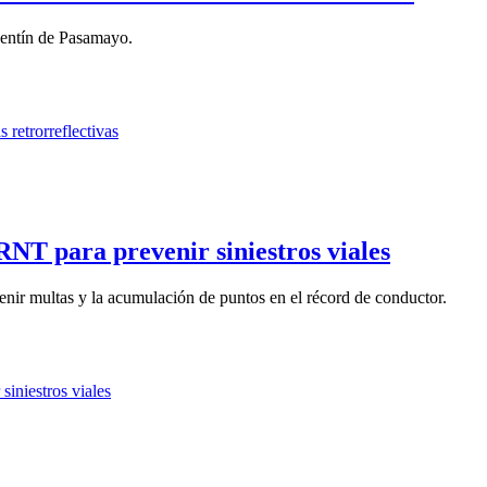
rpentín de Pasamayo.
RNT para prevenir siniestros viales
nir multas y la acumulación de puntos en el récord de conductor.