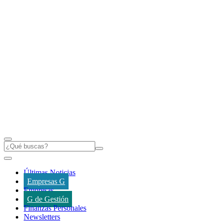
Últimas Noticias
Empresas G
Empresas
G de Gestión
Finanzas Personales
Newsletters