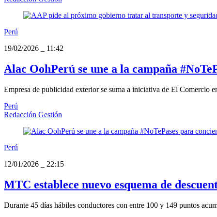
Perú
19/02/2026
_
11:42
Alac OohPerú se une a la campaña #NoTePas
Empresa de publicidad exterior se suma a iniciativa de El Comercio en
Perú
Redacción Gestión
Perú
12/01/2026
_
22:15
MTC establece nuevo esquema de descuento
Durante 45 días hábiles conductores con entre 100 y 149 puntos acum