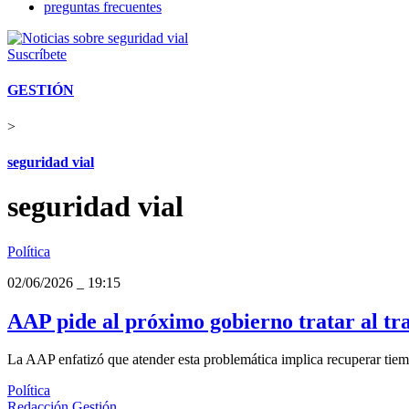
preguntas frecuentes
Suscríbete
GESTIÓN
>
seguridad vial
seguridad vial
Política
02/06/2026
_
19:15
AAP pide al próximo gobierno tratar al tra
La AAP enfatizó que atender esta problemática implica recuperar tiempo
Política
Redacción Gestión