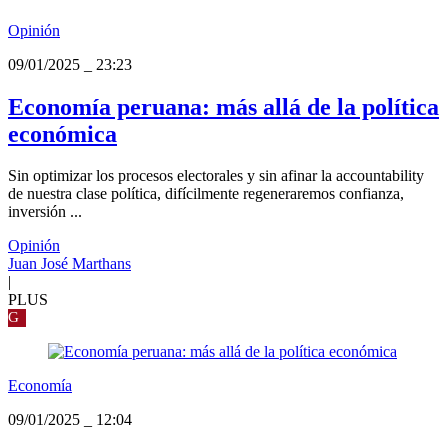
Opinión
09/01/2025
_
23:23
Economía peruana: más allá de la política
económica
Sin optimizar los procesos electorales y sin afinar la accountability
de nuestra clase política, difícilmente regeneraremos confianza,
inversión ...
Opinión
Juan José Marthans
|
PLUS
G
Economía
09/01/2025
_
12:04