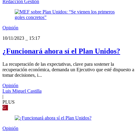
Redacción Gestión
Opinión
10/11/2023
_
15:17
¿Funcionará ahora sí el Plan Unidos?
La recuperación de las expectativas, clave para sostener la
recuperación económica, demanda un Ejecutivo que esté dispuesto a
tomar decisiones, i...
Opinión
Luis Miguel Castilla
|
PLUS
G
Opinión