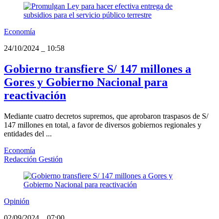
Economía
24/10/2024
_
10:58
Gobierno transfiere S/ 147 millones a
Gores y Gobierno Nacional para
reactivación
Mediante cuatro decretos supremos, que aprobaron traspasos de S/
147 millones en total, a favor de diversos gobiernos regionales y
entidades del ...
Economía
Redacción Gestión
Opinión
02/09/2024
_
07:00