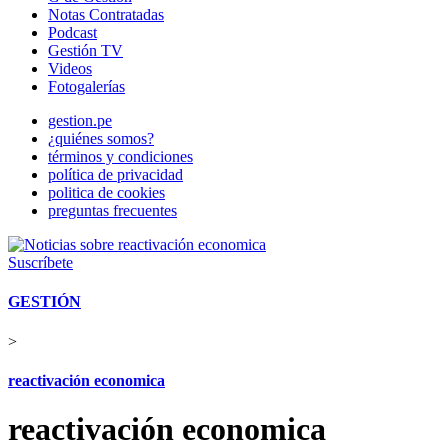
Notas Contratadas
Podcast
Gestión TV
Videos
Fotogalerías
gestion.pe
¿quiénes somos?
términos y condiciones
política de privacidad
politica de cookies
preguntas frecuentes
Suscríbete
GESTIÓN
>
reactivación economica
reactivación economica