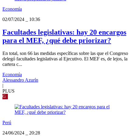
Economía
02/07/2024
_
10:36
Facultades legislativas: hay 20 encargos
para el MEF, ¿qué debe priorizar?
En total, son 66 las medidas específicas sobre las que el Congreso
delegó facultades legislativas al Ejecutivo. El MEF es, de lejos, la
cartera c...
Economía
Alessandro Azurín
|
PLUS
G
Perú
24/06/2024
_
20:28