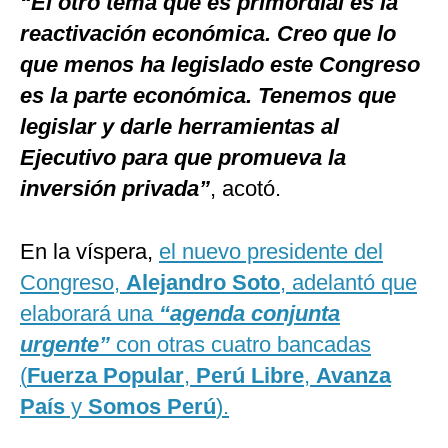
“El otro tema que es primordial es la
reactivación económica. Creo que lo
que menos ha legislado este Congreso
es la parte económica. Tenemos que
legislar y darle herramientas al
Ejecutivo para que promueva la
inversión privada”
, acotó.
En la víspera,
el nuevo presidente del
Congreso,
Alejandro Soto
, adelantó que
elaborará una
“agenda conjunta
urgente”
con otras cuatro bancadas
(
Fuerza Popular
,
Perú Libre
,
Avanza
País
y
Somos Perú
).