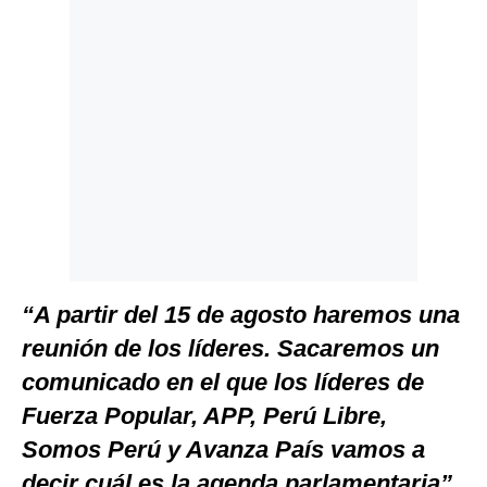
Politica
De
Cookies
Preguntas
Frecuentes
“A partir del 15 de agosto haremos una
reunión de los líderes. Sacaremos un
comunicado en el que los líderes de
Fuerza Popular, APP, Perú Libre,
Somos Perú y Avanza País vamos a
decir cuál es la agenda parlamentaria”
,