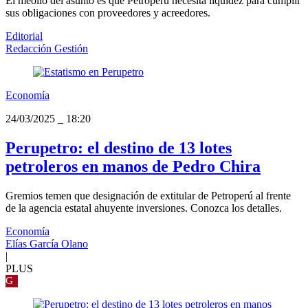
El meollo del asunto es que Petroperú necesita liquidez para cumplir
sus obligaciones con proveedores y acreedores.
Editorial
Redacción Gestión
Economía
24/03/2025
_
18:20
Perupetro: el destino de 13 lotes
petroleros en manos de Pedro Chira
Gremios temen que designación de extitular de Petroperú al frente
de la agencia estatal ahuyente inversiones. Conozca los detalles.
Economía
Elías García Olano
|
PLUS
G