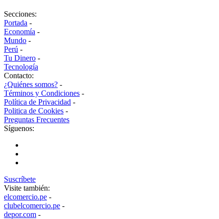
Secciones:
Portada
-
Economía
-
Mundo
-
Perú
-
Tu Dinero
-
Tecnología
Contacto:
¿Quiénes somos?
-
Términos y Condiciones
-
Política de Privacidad
-
Politica de Cookies
-
Preguntas Frecuentes
Síguenos:
Suscríbete
Visite también:
elcomercio.pe
-
clubelcomercio.pe
-
depor.com
-