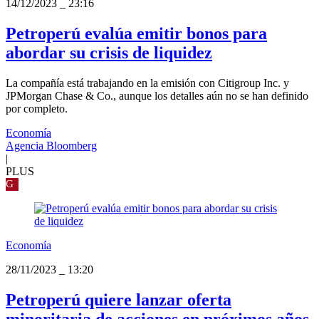
14/12/2023
_
23:16
Petroperú evalúa emitir bonos para
abordar su crisis de liquidez
La compañía está trabajando en la emisión con Citigroup Inc. y
JPMorgan Chase & Co., aunque los detalles aún no se han definido
por completo.
Economía
Agencia Bloomberg
|
PLUS
G
Economía
28/11/2023
_
13:20
Petroperú quiere lanzar oferta
minoritaria de acciones en próximos años