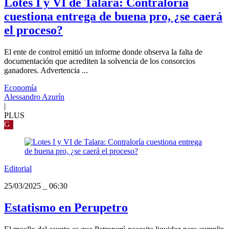
Lotes I y VI de Talara: Contraloría
cuestiona entrega de buena pro, ¿se caerá
el proceso?
El ente de control emitió un informe donde observa la falta de
documentación que acrediten la solvencia de los consorcios
ganadores. Advertencia ...
Economía
Alessandro Azurín
|
PLUS
G
Editorial
25/03/2025
_
06:30
Estatismo en Perupetro