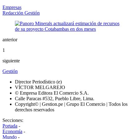
Empresas
Redacción Gestión
anterior
1
siguiente
Gestión
Director Periodístico (e)
VÍCTOR MELGAREJO
© Empresa Editora El Comercio S.A.
Calle Paracas #532, Pueblo Libre, Lima.
Copyright© | Gestion.pe | Grupo El Comercio | Todos los
derechos reservados
Secciones:
Portada
-
Economía
-
Mundo
-