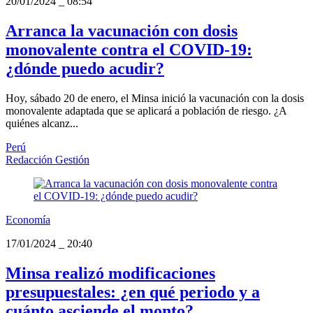
20/01/2024
_
08:54
Arranca la vacunación con dosis
monovalente contra el COVID-19:
¿dónde puedo acudir?
Hoy, sábado 20 de enero, el Minsa inició la vacunación con la dosis
monovalente adaptada que se aplicará a población de riesgo. ¿A
quiénes alcanz...
Perú
Redacción Gestión
Economía
17/01/2024
_
20:40
Minsa realizó modificaciones
presupuestales: ¿en qué periodo y a
cuánto asciende el monto?