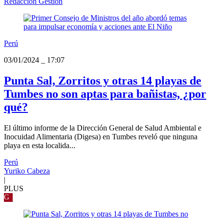
Redacción Gestión
Perú
03/01/2024
_
17:07
Punta Sal, Zorritos y otras 14 playas de
Tumbes no son aptas para bañistas, ¿por
qué?
El último informe de la Dirección General de Salud Ambiental e
Inocuidad Alimentaria (Digesa) en Tumbes reveló que ninguna
playa en esta localida...
Perú
Yuriko Cabeza
|
PLUS
G