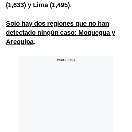
(1,633) y Lima (1,495)
.
Solo hay dos regiones que no han
detectado ningún caso: Moquegua y
Arequipa
.