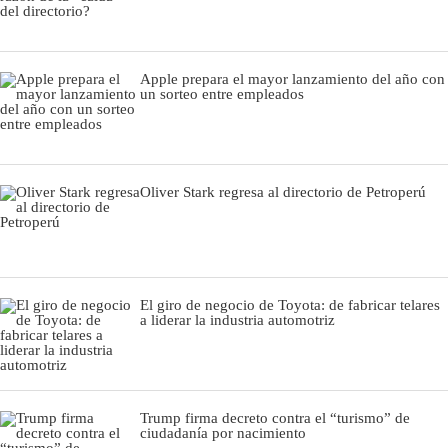
Apple prepara el mayor lanzamiento del año con
un sorteo entre empleados
Oliver Stark regresa al directorio de Petroperú
El giro de negocio de Toyota: de fabricar telares
a liderar la industria automotriz
Trump firma decreto contra el “turismo” de
ciudadanía por nacimiento