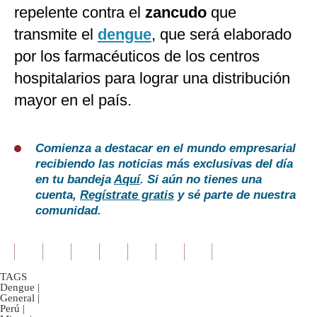
repelente contra el
zancudo
que
transmite el
dengue
, que será elaborado
por los farmacéuticos de los centros
hospitalarios para lograr una distribución
mayor en el país.
Comienza a destacar en el mundo empresarial
recibiendo las noticias más exclusivas del día
en tu bandeja
Aquí
. Si aún no tienes una
cuenta,
Regístrate gratis
y sé parte de nuestra
comunidad.
TAGS
Dengue
|
General
|
Perú
|