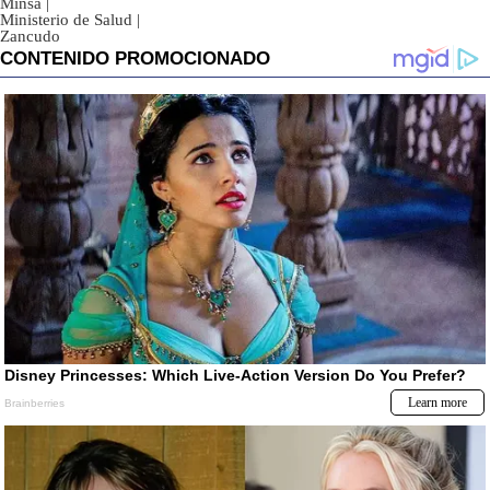
Minsa
|
Ministerio de Salud
|
Zancudo